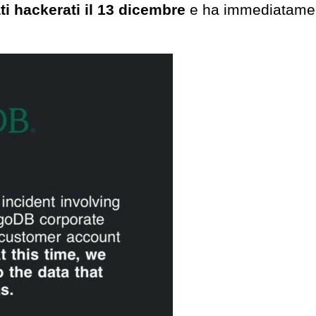
i hackerati il ​​13 dicembre
e ha immediatame