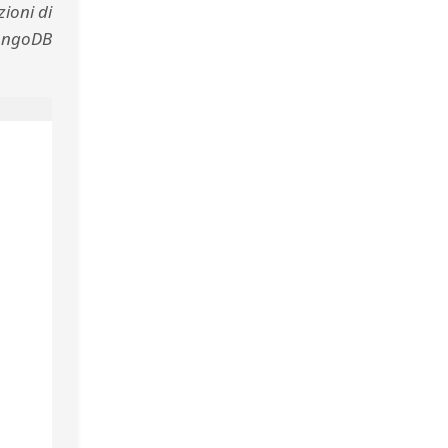
zioni di
MongoDB