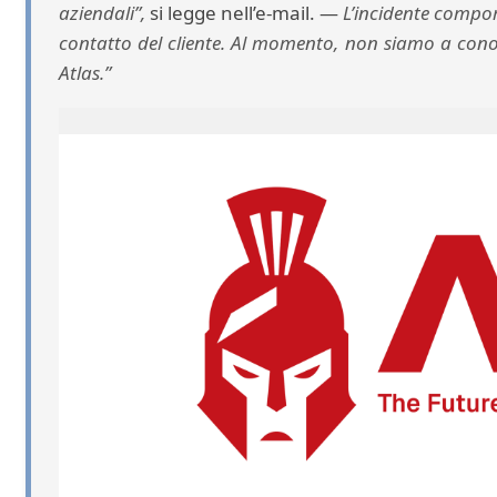
aziendali”,
si legge nell’e-mail. —
L’incidente compor
contatto del cliente. Al momento, non siamo a conos
Atlas.”