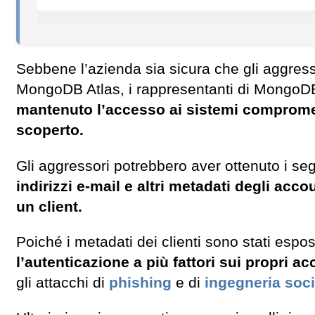
Sebbene l’azienda sia sicura che gli aggressor
MongoDB Atlas, i rappresentanti di MongoDB
mantenuto l’accesso ai sistemi compromes
scoperto.
Gli aggressori potrebbero aver ottenuto i seg
indirizzi e-mail e altri metadati degli acco
un client.
Poiché i metadati dei clienti sono stati esp
l’autenticazione a più fattori sui propri a
gli attacchi di
phishing
e di
ingegneria soci