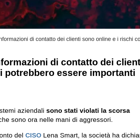
formazioni di contatto dei clienti sono online e i rischi 
formazioni di contatto dei client
si potrebbero essere importanti
sistemi aziendali
sono stati violati la scorsa
 che sono ora nelle mani di aggressori.
conto del
CISO
Lena Smart, la società ha dichi