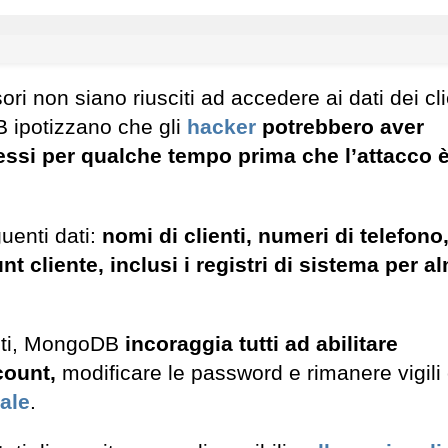
i non siano riusciti ad accedere ai dati dei cli
 ipotizzano che gli
hacker
potrebbero aver
si per qualche tempo prima che l’attacco è
uenti dati:
nomi di clienti, numeri di telefono
unt cliente, inclusi i registri di sistema per 
osti, MongoDB
incoraggia tutti ad abilitare
ccount,
modificare le password e rimanere vigili
ale
.