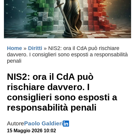
Home
»
Diritti
»
NIS2: ora il CdA può rischiare
davvero. I consiglieri sono esposti a responsabilità
penali
NIS2: ora il CdA può
rischiare davvero. I
consiglieri sono esposti a
responsabilità penali
Autore
Paolo Galdieri
15 Maggio 2026 10:02