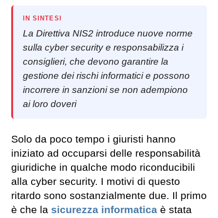
IN SINTESI
La Direttiva NIS2 introduce nuove norme
sulla cyber security e responsabilizza i
consiglieri, che devono garantire la
gestione dei rischi informatici e possono
incorrere in sanzioni se non adempiono
ai loro doveri
Solo da poco tempo i giuristi hanno
iniziato ad occuparsi delle responsabilità
giuridiche in qualche modo riconducibili
alla cyber security. I motivi di questo
ritardo sono sostanzialmente due. Il primo
è che la
sicurezza informatica
è stata