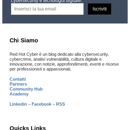
cybersecurity e tecnologia digitale.
Chi Siamo
Red Hot Cyber è un blog dedicato alla cybersecurity,
cybercrime, analisi vulnerabilità, cultura digitale e
innovazione, con notizie, approfondimenti, eventi e risorse
per professionisti e appassionati.
Contatti
Partners
Community Hub
Academy
Linkedin
–
Facebook
–
RSS
Quicks Links