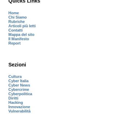
Quicks Links
Home
Chi Siamo
Rubriche
Articoli più letti
Contatti
Mappa del sito
Il Manifesto
Report
Sezioni
Cultura
Cyber Italia
Cyber News
Cybercrime
Cyberpolitica
Diritti
Hacking
Innovazione
Vulnerabilità