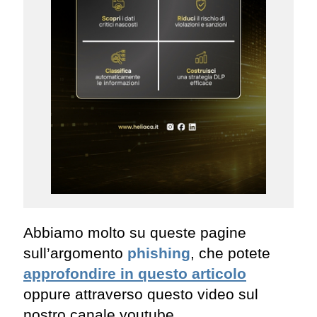
Abbiamo molto su queste pagine
sull’argomento
phishing
, che potete
approfondire in questo articolo
oppure attraverso questo video sul
nostro canale youtube.