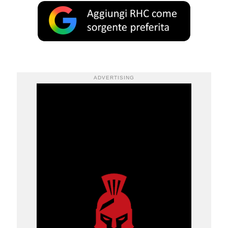
ADVERTISING