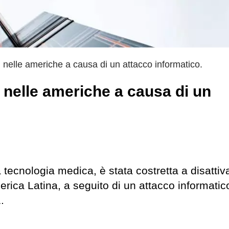
i nelle americhe a causa di un attacco informatico.
i nelle americhe a causa di un
tecnologia medica, è stata costretta a disattiva
erica Latina, a seguito di un attacco informati
.