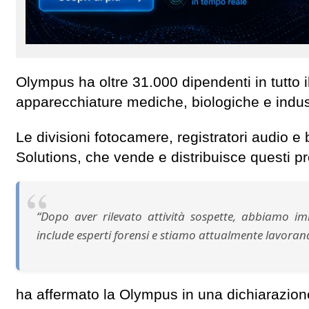
Olympus ha oltre 31.000 dipendenti in tutto i
apparecchiature mediche, biologiche e indust
Le divisioni fotocamere, registratori audio e 
Solutions, che vende e distribuisce questi p
“Dopo aver rilevato attività sospette, abbiamo i
include esperti forensi e stiamo attualmente lavora
ha affermato la Olympus in una dichiarazione 