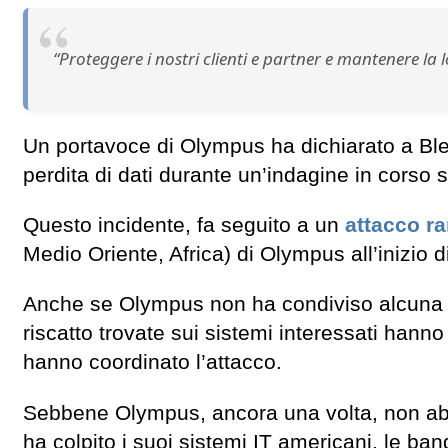
“Proteggere i nostri clienti e partner e mantenere la 
Un portavoce di Olympus ha dichiarato a Bl
perdita di dati durante un’indagine in corso 
Questo incidente, fa seguito a un
attacco r
Medio Oriente, Africa) di Olympus all’inizio 
Anche se Olympus non ha condiviso alcuna inf
riscatto trovate sui sistemi interessati hann
hanno coordinato l’attacco.
Sebbene Olympus, ancora una volta, non abbia
ha colpito i suoi sistemi IT americani, le b