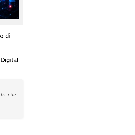
o di
Digital
ato che