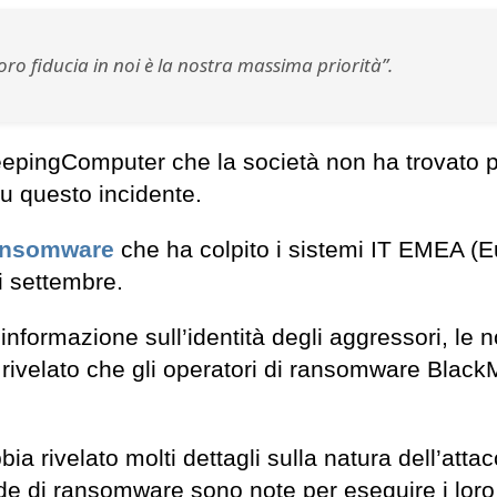
loro fiducia in noi è la nostra massima priorità”.
eepingComputer che la società non ha trovato p
su questo incidente.
ansomware
che ha colpito i sistemi IT EMEA (E
di settembre.
ormazione sull’identità degli aggressori, le n
o rivelato che gli operatori di ransomware Black
 rivelato molti dettagli sulla natura dell’atta
ande di ransomware sono note per eseguire i loro