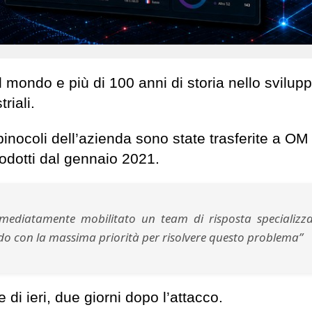
l mondo e più di 100 anni di storia nello svilupp
riali.
binocoli dell’azienda sono state trasferite a OM 
rodotti dal gennaio 2021.
mmediatamente mobilitato un team di risposta specializz
ndo con la massima priorità per risolvere questo problema”
di ieri, due giorni dopo l’attacco.