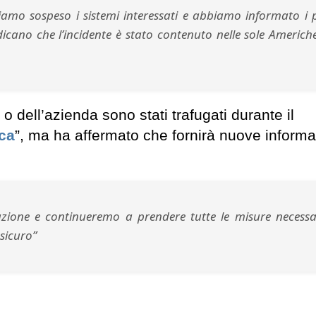
iamo sospeso i sistemi interessati e abbiamo informato i 
indicano che l’incidente è stato contenuto nelle sole Americ
i o dell’azienda sono stati trafugati durante il
ica
”, ma ha affermato che fornirà nuove informa
azione e continueremo a prendere tutte le misure necessa
 sicuro”