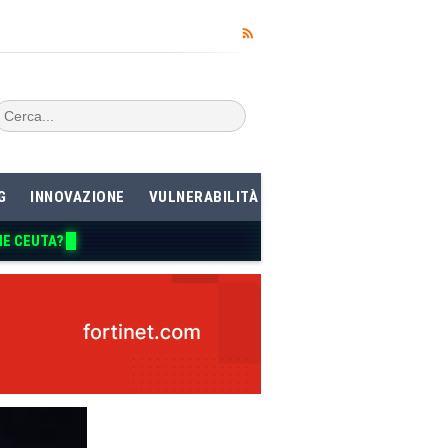
G
INNOVAZIONE
VULNERABILITÀ
ME CEUTA?