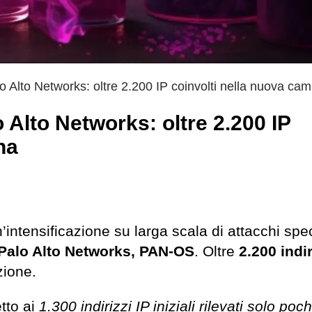
lo Alto Networks: oltre 2.200 IP coinvolti nella nuova c
 Alto Networks: oltre 2.200 IP
na
n’intensificazione su larga scala di attacchi spec
 Palo Alto Networks, PAN-OS
. Oltre
2.200 indir
zione.
tto ai
1.300 indirizzi IP iniziali rilevati solo poch