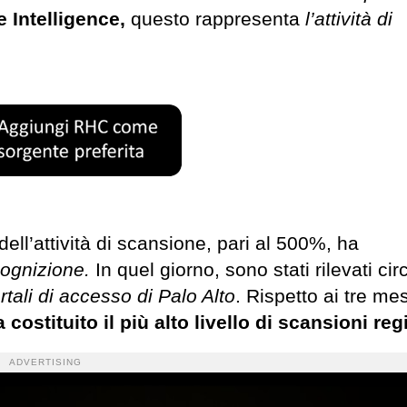
 Intelligence,
questo rappresenta
l’attività di
dell’attività di scansione, pari al 500%, ha
icognizione.
In quel giorno, sono stati rilevati ci
rtali di accesso di Palo Alto
. Rispetto ai tre mes
 costituito il più alto livello di scansioni reg
ADVERTISING