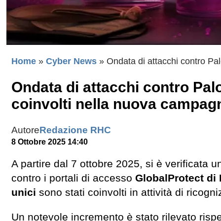
Home
»
Cyber News
»
Ondata di attacchi contro Pa
Ondata di attacchi contro Palo
coinvolti nella nuova campag
Autore
Redazione RHC
8 Ottobre 2025 14:40
A partire dal 7 ottobre 2025, si è verificata u
contro i portali di accesso
GlobalProtect di
unici
sono stati coinvolti in attività di ricogni
Un notevole incremento è stato rilevato rispe