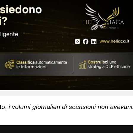
to,
i volumi giornalieri di scansioni non avevan