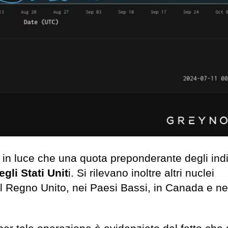
n luce che una quota preponderante degli indir
gli Stati Unit
i. Si rilevano inoltre altri nuclei
nel Regno Unito, nei Paesi Bassi, in Canada e ne