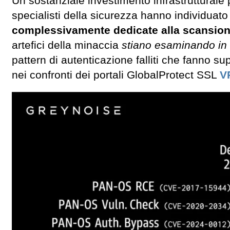
Un sostanziale investimento infrastrutturale 
specialisti della sicurezza hanno individuato
complessivamente dedicate alla scansion
artefici della minaccia
stiano esaminando in 
pattern di autenticazione falliti che fanno su
nei confronti dei portali GlobalProtect SSL
V