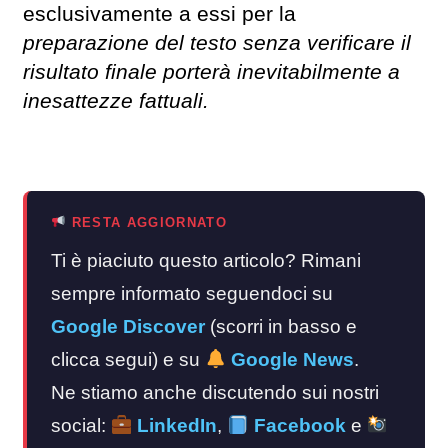
esclusivamente a essi per la
preparazione del testo senza verificare il
risultato finale porterà inevitabilmente a
inesattezze fattuali.
RESTA AGGIORNATO
Ti è piaciuto questo articolo? Rimani
sempre informato seguendoci su
Google Discover
(scorri in basso e
clicca segui) e su
Google News
.
Ne stiamo anche discutendo sui nostri
social:
LinkedIn
,
Facebook
e