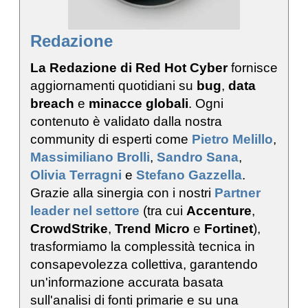
Redazione
La Redazione di Red Hot Cyber
fornisce
aggiornamenti quotidiani su
bug
,
data
breach
e
minacce globali
. Ogni
contenuto è validato dalla nostra
community di esperti come
Pietro Melillo
,
Massimiliano Brolli
,
Sandro Sana
,
Olivia Terragni
e
Stefano Gazzella
.
Grazie alla sinergia con i nostri
Partner
leader nel settore
(tra cui
Accenture
,
CrowdStrike
,
Trend Micro
e
Fortinet
),
trasformiamo la complessità tecnica in
consapevolezza collettiva, garantendo
un'informazione accurata basata
sull'analisi di fonti primarie e su una