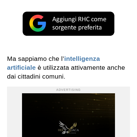
Ma sappiamo che l’
intelligenza
artificiale
è utilizzata attivamente anche
dai cittadini comuni.
ADVERTISING