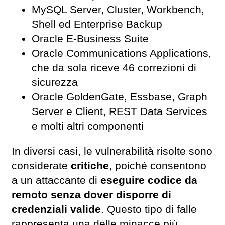
MySQL Server, Cluster, Workbench,
Shell ed Enterprise Backup
Oracle E-Business Suite
Oracle Communications Applications,
che da sola riceve 46 correzioni di
sicurezza
Oracle GoldenGate, Essbase, Graph
Server e Client, REST Data Services
e molti altri componenti
In diversi casi, le vulnerabilità risolte sono
considerate
critiche
, poiché consentono
a un attaccante di
eseguire codice da
remoto senza dover disporre di
credenziali valide
. Questo tipo di falle
rappresenta una delle minacce più