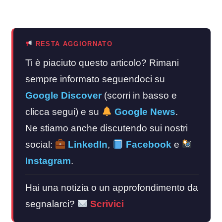
RESTA AGGIORNATO
Ti è piaciuto questo articolo? Rimani
sempre informato seguendoci su
Google Discover
(scorri in basso e
clicca segui) e su
Google News
.
Ne stiamo anche discutendo sui nostri
social:
LinkedIn
,
Facebook
e
Instagram
.
Hai una notizia o un approfondimento da
segnalarci?
Scrivici