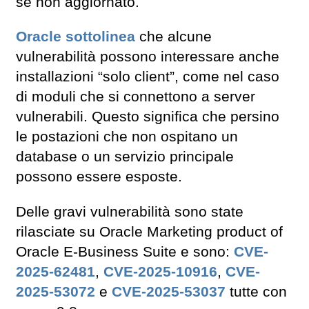
se non aggiornato.
Oracle sottolinea
che alcune
vulnerabilità possono interessare anche
installazioni “solo client”, come nel caso
di moduli che si connettono a server
vulnerabili. Questo significa che persino
le postazioni che non ospitano un
database o un servizio principale
possono essere esposte.
Delle gravi vulnerabilità sono state
rilasciate su Oracle Marketing product of
Oracle E-Business Suite e sono:
CVE-
2025-62481
,
CVE-2025-10916
,
CVE-
2025-53072
e
CVE-2025-53037
tutte con