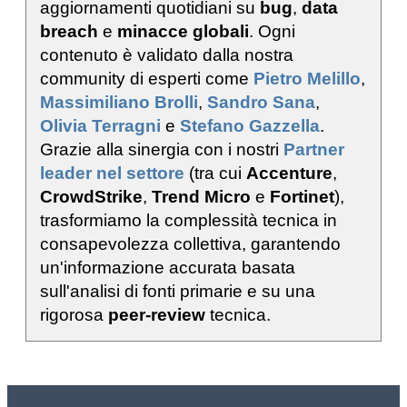
aggiornamenti quotidiani su
bug
,
data
breach
e
minacce globali
. Ogni
contenuto è validato dalla nostra
community di esperti come
Pietro Melillo
,
Massimiliano Brolli
,
Sandro Sana
,
Olivia Terragni
e
Stefano Gazzella
.
Grazie alla sinergia con i nostri
Partner
leader nel settore
(tra cui
Accenture
,
CrowdStrike
,
Trend Micro
e
Fortinet
),
trasformiamo la complessità tecnica in
consapevolezza collettiva, garantendo
un'informazione accurata basata
sull'analisi di fonti primarie e su una
rigorosa
peer-review
tecnica.