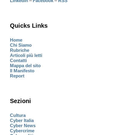
Linkedin
–
Facebook
–
RSS
Quicks Links
Home
Chi Siamo
Rubriche
Articoli più letti
Contatti
Mappa del sito
Il Manifesto
Report
Sezioni
Cultura
Cyber Italia
Cyber News
Cybercrime