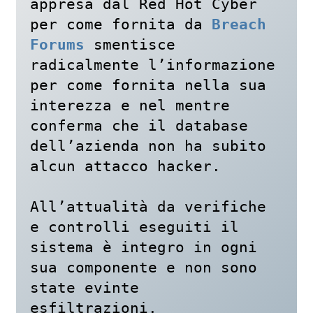
appresa dal Red Hot Cyber 
per come fornita da 
Breach 
Forums
 smentisce 
radicalmente l’informazione 
per come fornita nella sua 
interezza e nel mentre 
conferma che il database 
dell’azienda non ha subito 
alcun attacco hacker.

All’attualità da verifiche 
e controlli eseguiti il 
sistema è integro in ogni 
sua componente e non sono 
state evinte 
esfiltrazioni.