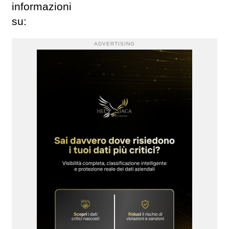
informazioni
s
ADVERTISING