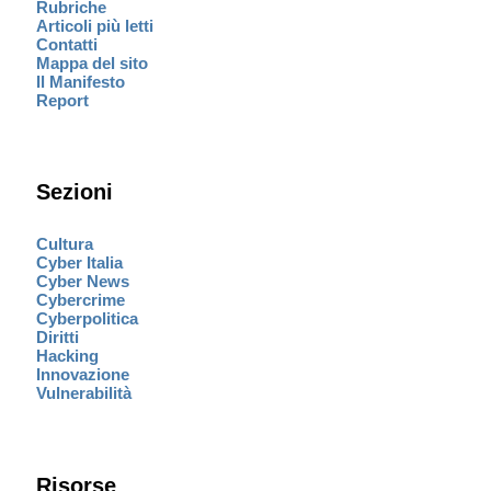
Rubriche
Articoli più letti
Contatti
Mappa del sito
Il Manifesto
Report
Sezioni
Cultura
Cyber Italia
Cyber News
Cybercrime
Cyberpolitica
Diritti
Hacking
Innovazione
Vulnerabilità
Risorse