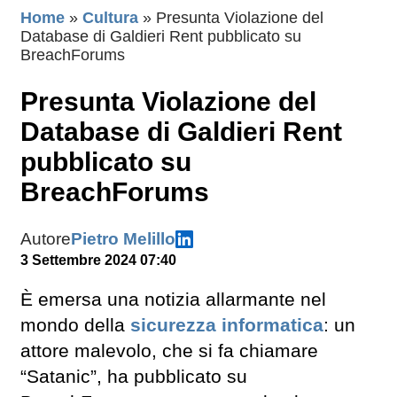
Home
»
Cultura
»
Presunta Violazione del
Database di Galdieri Rent pubblicato su
BreachForums
Presunta Violazione del
Database di Galdieri Rent
pubblicato su
BreachForums
Autore
Pietro Melillo
3 Settembre 2024 07:40
È emersa una notizia allarmante nel
mondo della
sicurezza informatica
: un
attore malevolo, che si fa chiamare
“Satanic”, ha pubblicato su