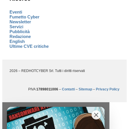
Eventi
Fumetto Cyber
Newsletter
Servizi
Pubblicità
Redazione
English
Ultime CVE critiche
2026 – REDHOTCYBER Srl. Tutti i diritti riservati
PIVA
17898011006
–
Contatti
–
Sitemap
–
Privacy Policy