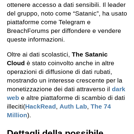
ottenere accesso a dati sensibili. Il leader
del gruppo, noto come “Satanic”, ha usato
piattaforme come Telegram e
BreachForums per diffondere e vendere
queste informazioni.
Oltre ai dati scolastici,
The Satanic
Cloud
è stato coinvolto anche in altre
operazioni di diffusione di dati rubati,
mostrando un interesse crescente per la
monetizzazione dei dati attraverso il
dark
web
e altre piattaforme di scambio di dati
illeciti​(
HackRead
,
Auth Lab
,
The 74
Million
).
Dettagli della possibile