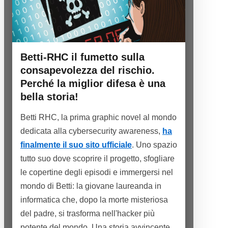
Betti-RHC il fumetto sulla
consapevolezza del rischio.
Perché la miglior difesa è una
bella storia!
Betti RHC, la prima graphic novel al mondo
dedicata alla cybersecurity awareness,
ha
finalmente il suo sito ufficiale
. Uno spazio
tutto suo dove scoprire il progetto, sfogliare
le copertine degli episodi e immergersi nel
mondo di Betti: la giovane laureanda in
informatica che, dopo la morte misteriosa
del padre, si trasforma nell'hacker più
potente del mondo. Una storia avvincente