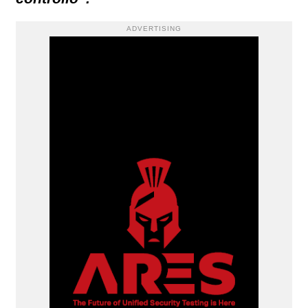
ADVERTISING