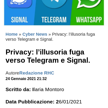
Home
»
Cyber News
»
Privacy: l’illusoria fuga
verso Telegram e Signal.
Privacy: l’illusoria fuga
verso Telegram e Signal.
Autore
Redazione RHC
24 Gennaio 2021 21:32
Scritto da: I
laria Montoro
Data Pubblicazione: 2
6/01/2021