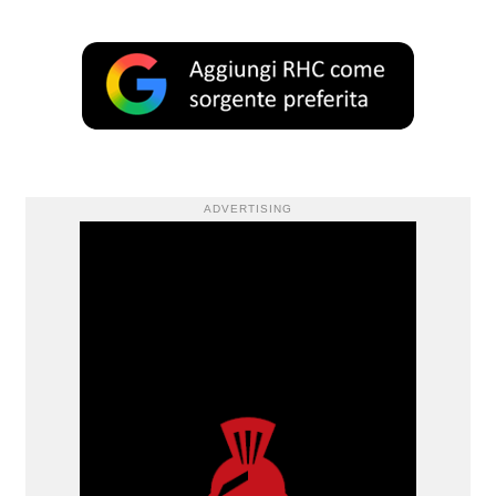
ADVERTISING