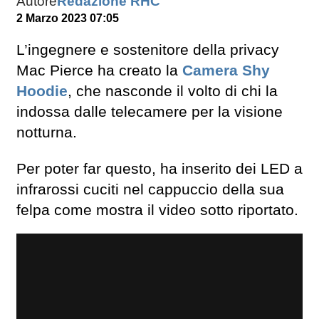
Autore
Redazione RHC
2 Marzo 2023 07:05
L’ingegnere e sostenitore della privacy
Mac Pierce ha creato la
Camera Shy
Hoodie
, che nasconde il volto di chi la
indossa dalle telecamere per la visione
notturna.
Per poter far questo, ha inserito dei LED a
infrarossi cuciti nel cappuccio della sua
felpa come mostra il video sotto riportato.