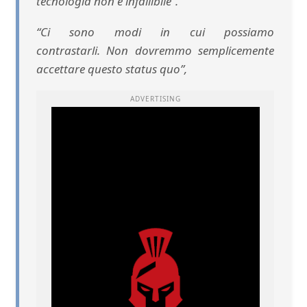
tecnologia non è infallibile”.
“Ci sono modi in cui possiamo
contrastarli. Non dovremmo semplicemente
accettare questo status quo”,
ADVERTISING