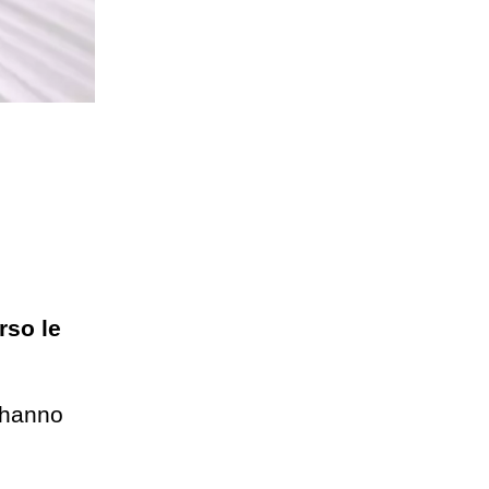
rso le
 hanno