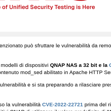
tenzionato può sfruttare le vulnerabilità da rem
 modelli di dispositivi
QNAP NAS a 32 bit e la
o contenuto mod_sed abilitato in Apache HTTP Se
erabilità e si sta preparando a rilasciare pres
so la vulnerabilità
CVE-2022-22721
prima del ri