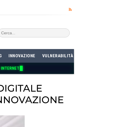
G
INNOVAZIONE
VULNERABILITÀ
 INTERNET