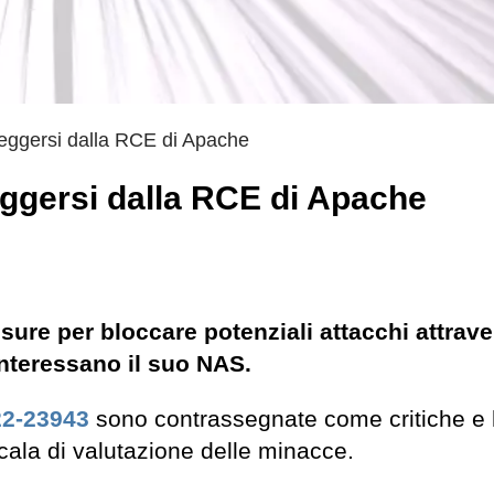
teggersi dalla RCE di Apache
eggersi dalla RCE di Apache
sure per bloccare potenziali attacchi attrave
nteressano il suo NAS.
2-23943
sono contrassegnate come critiche e
cala di valutazione delle minacce.