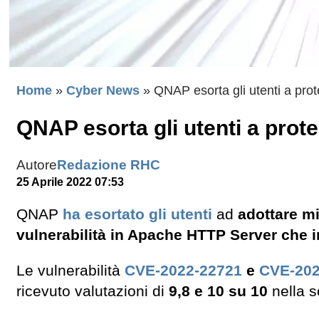
Home
»
Cyber News
»
QNAP esorta gli utenti a pro
QNAP esorta gli utenti a prot
Autore
Redazione RHC
25 Aprile 2022 07:53
QNAP
ha esortato gli utenti
ad
adottare mi
vulnerabilità in Apache HTTP Server che i
Le vulnerabilità
CVE-2022-22721
e
CVE-202
ricevuto valutazioni di
9,8 e 10 su 10
nella s