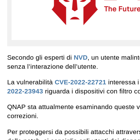
Secondo gli esperti di
NVD
, un utente malin
senza l’interazione dell’utente.
La vulnerabilità
CVE-2022-22721
interessa i
2022-23943
riguarda i dispositivi con filtr
QNAP sta attualmente esaminando queste vuln
correzioni.
Per proteggersi da possibili attacchi attraver