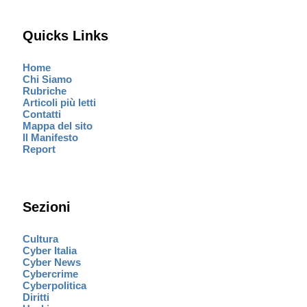
Quicks Links
Home
Chi Siamo
Rubriche
Articoli più letti
Contatti
Mappa del sito
Il Manifesto
Report
Sezioni
Cultura
Cyber Italia
Cyber News
Cybercrime
Cyberpolitica
Diritti