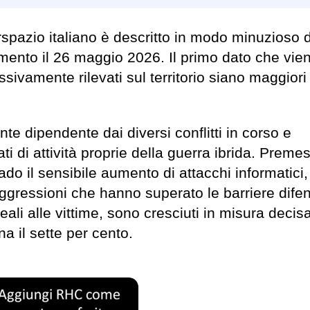
rspazio italiano è descritto in modo minuzioso d
ento il 26 maggio 2026. Il primo dato che vie
sivamente rilevati sul territorio siano maggiori
nte dipendente dai diversi conflitti in corso e
ati di attività proprie della guerra ibrida. Preme
o il sensibile aumento di attacchi informatici, 
 aggressioni che hanno superato le barriere dife
li alle vittime, sono cresciuti in misura deci
a il sette per cento.