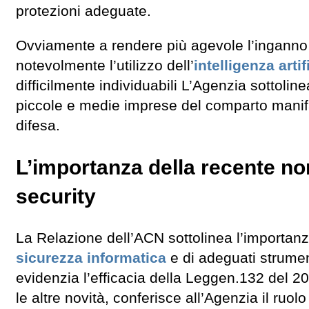
protezioni adeguate.
Ovviamente a rendere più agevole l’inganno d
notevolmente l’utilizzo dell’
intelligenza artif
difficilmente individuabili L’Agenzia sottoli
piccole e medie imprese del comparto manifat
difesa.
L’importanza della recente no
security
La Relazione dell’ACN sottolinea l’importan
sicurezza informatica
e di adeguati strumen
evidenzia l’efficacia della Leggen.132 del 2
le altre novità, conferisce all’Agenzia il ruolo