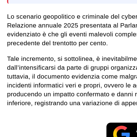
Lo scenario geopolitico e criminale del cybe
Relazione annuale 2025 presentata al Parlam
evidenziato è che gli eventi malevoli comples
precedente del trentotto per cento.
Tale incremento, si sottolinea, è inevitabilme
dall’intensificarsi da parte di gruppi organizz
tuttavia, il documento evidenzia come malgrad
incidenti informatici veri e propri, ovvero le
producendo un impatto confermato e danni rea
inferiore, registrando una variazione di appen