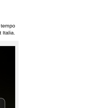
l tempo
Italia.