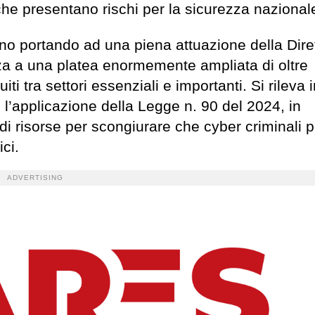
che presentano rischi per la sicurezza nazional
o portando ad una piena attuazione della Diret
ezza a una platea enormemente ampliata di oltre
iti tra settori essenziali e importanti. Si rileva i
 l’applicazione della Legge n. 90 del 2024, in
 di risorse per scongiurare che cyber criminali
ici.
ADVERTISING