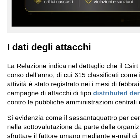
I dati degli attacchi
La Relazione indica nel dettaglio che il Csirt 
corso dell’anno, di cui 615 classificati come
attività è stato registrato nei i mesi di febb
campagne di attacchi di tipo
distributed den
contro le pubbliche amministrazioni centrali e
Si evidenzia come il sessantaquattro per cent
nella sottovalutazione da parte delle organiz
sfruttare il fattore umano mediante e-mail di