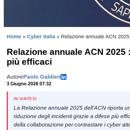
Home
»
Cyber Italia
»
Relazione annuale ACN 2025 : 
Relazione annuale ACN 2025 :
più efficaci
Autore
Paolo Galdieri
3 Giugno 2026 07:32
IN SINTESI
La Relazione annuale 2025 dell'ACN riporta un
riduzione degli incidenti grazie a difese più eff
della collaborazione per contrastare i cyber att