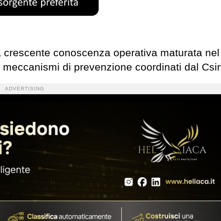
la crescente conoscenza operativa maturata ne
i meccanismi di prevenzione coordinati dal Csirt 
ADVERTISING