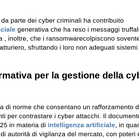
a parte dei cyber criminali ha contribuito
iciale
generativa che ha reso i messaggi truffal
nea , inoltre, che i ransomwarecolpiscono sovente
turiero, sfruttando i loro non adeguati sistemi
rmativa per la gestione della cy
za di norme che consentano un rafforzamento d
ti per contrastare i cyber attacchi. Il document
025 in materia di
intelligenza artificiale
, in qua
 di autorità di vigilanza del mercato, con poteri 