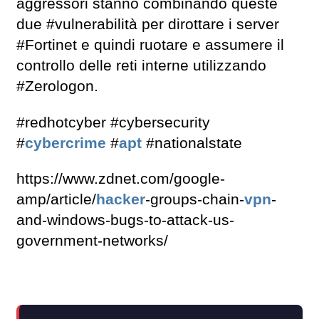
aggressori stanno combinando queste
due #vulnerabilità per dirottare i server
#Fortinet e quindi ruotare e assumere il
controllo delle reti interne utilizzando
#Zerologon.
#redhotcyber #cybersecurity
#
cybercrime
#
apt
#nationalstate
https://www.zdnet.com/google-
amp/article/
hacker
-groups-chain-
vpn
-
and-windows-bugs-to-attack-us-
government-networks/