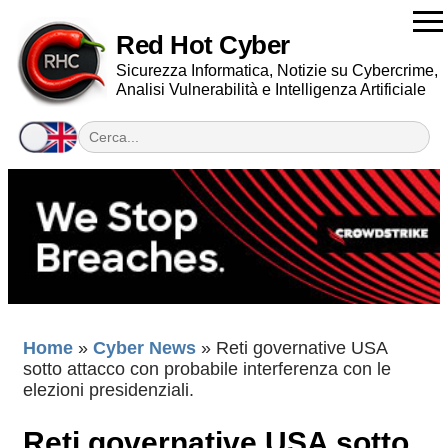
Red Hot Cyber
Sicurezza Informatica, Notizie su Cybercrime,
Analisi Vulnerabilità e Intelligenza Artificiale
Home
»
Cyber News
»
Reti governative USA
sotto attacco con probabile interferenza con le
elezioni presidenziali.
Reti governative USA sotto