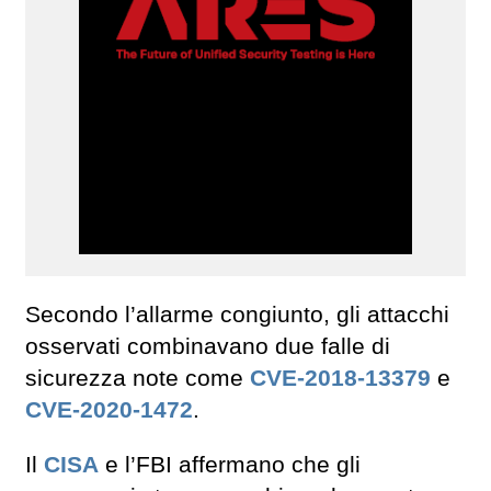
Secondo l’allarme congiunto, gli attacchi
osservati combinavano due falle di
sicurezza note come
CVE-2018-13379
e
CVE-2020-1472
.
Il
CISA
e l’FBI affermano che gli