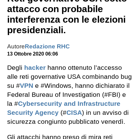
attacco con probabile
interferenza con le elezioni
presidenziali.
Autore
Redazione RHC
13 Ottobre 2020 06:06
Degli
hacker
hanno ottenuto l’accesso
alle reti governative USA combinando bug
su #
VPN
e #Windows, hanno dichiarato il
Federal Bureau of Investigation (#FBI) e
la #
Cybersecurity and Infrastructure
Security Agency
(#
CISA
) in un avviso di
sicurezza congiunto pubblicato venerdì.
Gli attacchi hanno preso di mira reti