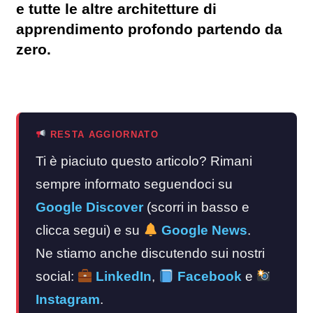
e tutte le altre architetture di
apprendimento profondo partendo da
zero.
RESTA AGGIORNATO
Ti è piaciuto questo articolo? Rimani
sempre informato seguendoci su
Google Discover
(scorri in basso e
clicca segui) e su
Google News
.
Ne stiamo anche discutendo sui nostri
social:
LinkedIn
,
Facebook
e
Instagram
.