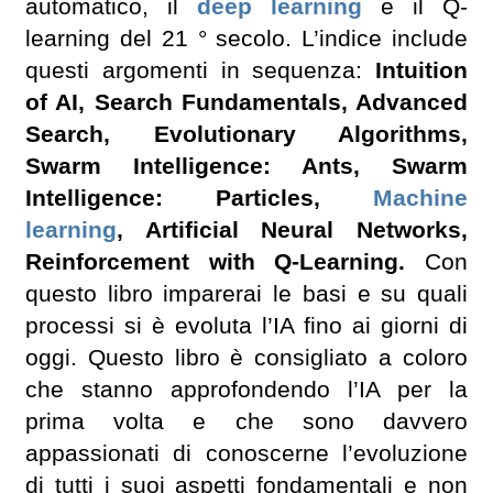
automatico, il
deep learning
e il Q-
learning del 21 ° secolo. L’indice include
questi argomenti in sequenza:
Intuition
of AI, Search Fundamentals, Advanced
Search, Evolutionary Algorithms,
Swarm Intelligence: Ants, Swarm
Intelligence: Particles,
Machine
learning
, Artificial Neural Networks,
Reinforcement with Q-Learning.
Con
questo libro imparerai le basi e su quali
processi si è evoluta l’IA fino ai giorni di
oggi. Questo libro è consigliato a coloro
che stanno approfondendo l’IA per la
prima volta e che sono davvero
appassionati di conoscerne l’evoluzione
di tutti i suoi aspetti fondamentali e non