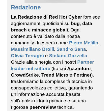
Redazione
La Redazione di Red Hot Cyber
fornisce
aggiornamenti quotidiani su
bug
,
data
breach
e
minacce globali
. Ogni
contenuto è validato dalla nostra
community di esperti come
Pietro Melillo
,
Massimiliano Brolli
,
Sandro Sana
,
Olivia Terragni
e
Stefano Gazzella
.
Grazie alla sinergia con i nostri
Partner
leader nel settore
(tra cui
Accenture
,
CrowdStrike
,
Trend Micro
e
Fortinet
),
trasformiamo la complessità tecnica in
consapevolezza collettiva, garantendo
un'informazione accurata basata
sull'analisi di fonti primarie e su una
rigorosa
peer-review
tecnica.