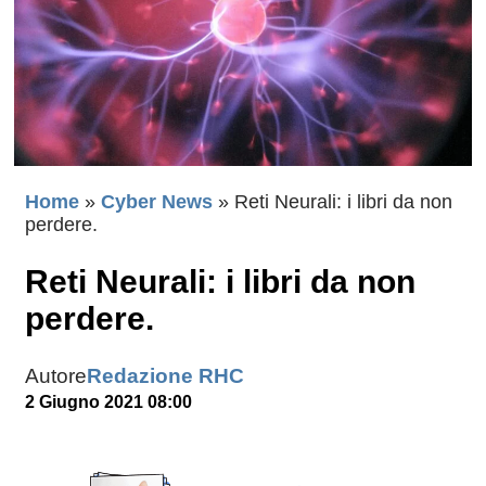
Home
»
Cyber News
»
Reti Neurali: i libri da non
perdere.
Reti Neurali: i libri da non
perdere.
Autore
Redazione RHC
2 Giugno 2021 08:00