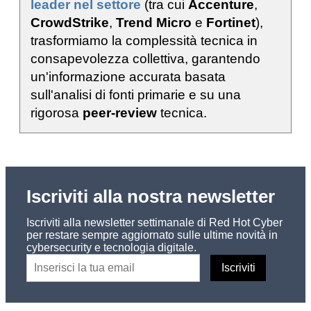
leader nel settore
(tra cui
Accenture
,
CrowdStrike
,
Trend Micro
e
Fortinet
),
trasformiamo la complessità tecnica in
consapevolezza collettiva, garantendo
un'informazione accurata basata
sull'analisi di fonti primarie e su una
rigorosa
peer-review
tecnica.
Iscriviti alla nostra newsletter
Iscriviti alla newsletter settimanale di Red Hot Cyber
per restare sempre aggiornato sulle ultime novità in
cybersecurity e tecnologia digitale.