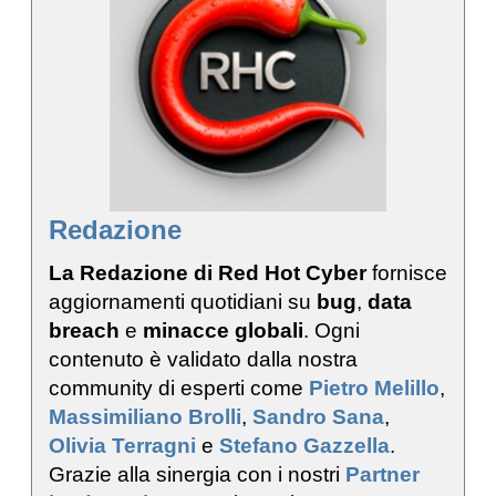
Redazione
La Redazione di Red Hot Cyber
fornisce
aggiornamenti quotidiani su
bug
,
data
breach
e
minacce globali
. Ogni
contenuto è validato dalla nostra
community di esperti come
Pietro Melillo
,
Massimiliano Brolli
,
Sandro Sana
,
Olivia Terragni
e
Stefano Gazzella
.
Grazie alla sinergia con i nostri
Partner