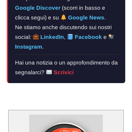
Google Discover
(scorri in basso e
clicca segui) e su
Google News
.
Ne stiamo anche discutendo sui nostri
social:
LinkedIn
,
Facebook
e
Instagram
.
Hai una notizia o un approfondimento da
segnalarci?
Scrivici