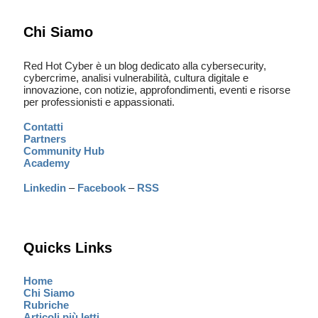
Chi Siamo
Red Hot Cyber è un blog dedicato alla cybersecurity,
cybercrime, analisi vulnerabilità, cultura digitale e
innovazione, con notizie, approfondimenti, eventi e risorse
per professionisti e appassionati.
Contatti
Partners
Community Hub
Academy
Linkedin
–
Facebook
–
RSS
Quicks Links
Home
Chi Siamo
Rubriche
Articoli più letti