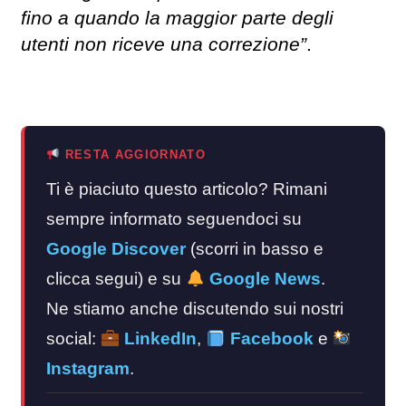
fino a quando la maggior parte degli
utenti non riceve una correzione”
.
RESTA AGGIORNATO
Ti è piaciuto questo articolo? Rimani
sempre informato seguendoci su
Google Discover
(scorri in basso e
clicca segui) e su
Google News
.
Ne stiamo anche discutendo sui nostri
social:
LinkedIn
,
Facebook
e
Instagram
.