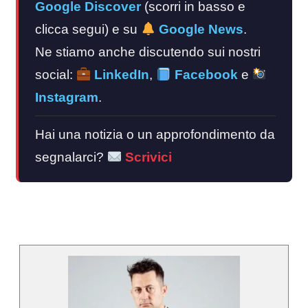
Google Discover
(scorri in basso e
clicca segui) e su
Google News
.
Ne stiamo anche discutendo sui nostri
social:
LinkedIn
,
Facebook
e
Instagram
.
Hai una notizia o un approfondimento da
segnalarci?
Scrivici