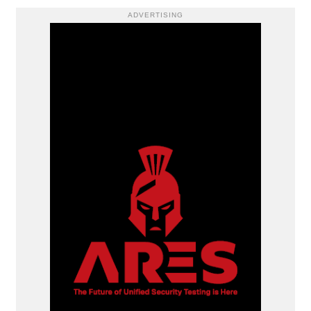
ADVERTISING