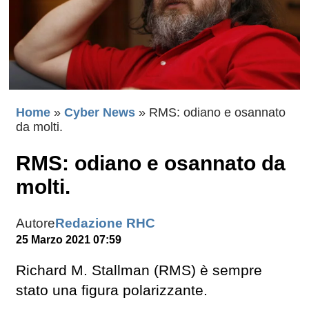
Home
»
Cyber News
»
RMS: odiano e osannato
da molti.
RMS: odiano e osannato da
molti.
Autore
Redazione RHC
25 Marzo 2021 07:59
Richard M. Stallman (RMS) è sempre
stato una figura polarizzante.