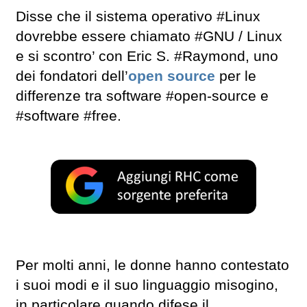
Disse che il sistema operativo #Linux
dovrebbe essere chiamato #GNU / Linux
e si scontro’ con Eric S. #Raymond, uno
dei fondatori dell’
open source
per le
differenze tra software #open-source e
#software #free.
Per molti anni, le donne hanno contestato
i suoi modi e il suo linguaggio misogino,
in particolare quando difese il