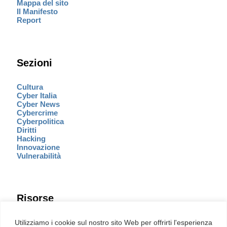
Mappa del sito
Il Manifesto
Report
Sezioni
Cultura
Cyber Italia
Cyber News
Cybercrime
Cyberpolitica
Diritti
Hacking
Innovazione
Vulnerabilità
Risorse
Eventi
Utilizziamo i cookie sul nostro sito Web per offrirti l'esperienza