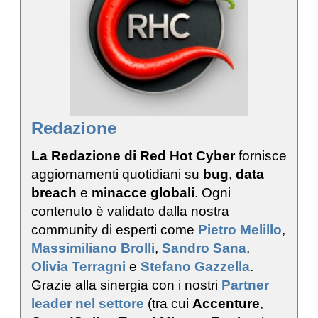
Redazione
La Redazione di Red Hot Cyber
fornisce
aggiornamenti quotidiani su
bug
,
data
breach
e
minacce globali
. Ogni
contenuto è validato dalla nostra
community di esperti come
Pietro Melillo
,
Massimiliano Brolli
,
Sandro Sana
,
Olivia Terragni
e
Stefano Gazzella
.
Grazie alla sinergia con i nostri
Partner
leader nel settore
(tra cui
Accenture
,