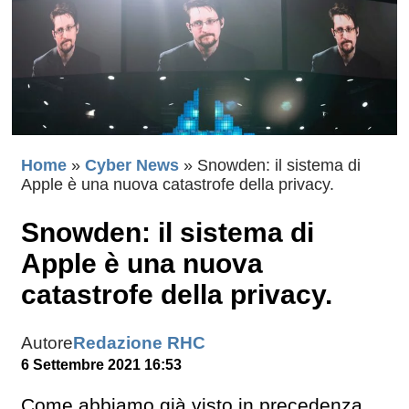
Home
»
Cyber News
»
Snowden: il sistema di
Apple è una nuova catastrofe della privacy.
Snowden: il sistema di
Apple è una nuova
catastrofe della privacy.
Autore
Redazione RHC
6 Settembre 2021 16:53
Come abbiamo già visto in precedenza,