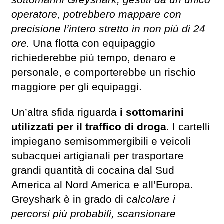
sottomarini Greyshark, gestiti da un unico
operatore, potrebbero mappare con
precisione l’intero stretto in non più di 24
ore.
Una flotta con equipaggio
richiederebbe più tempo, denaro e
personale, e comporterebbe un rischio
maggiore per gli equipaggi.
Un’altra sfida riguarda
i sottomarini
utilizzati per il traffico di droga
. I cartelli
impiegano semisommergibili e veicoli
subacquei artigianali per trasportare
grandi quantità di cocaina dal Sud
America al Nord America e all’Europa.
Greyshark è in grado di
calcolare i
percorsi più probabili, scansionare