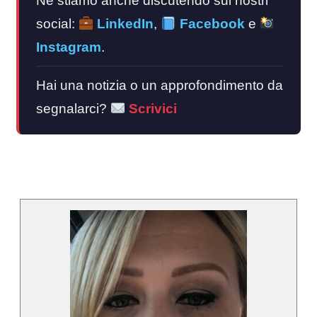
Ne stiamo anche discutendo sui nostri
social:
LinkedIn
,
Facebook
e
Instagram
.
Hai una notizia o un approfondimento da
segnalarci?
Scrivici