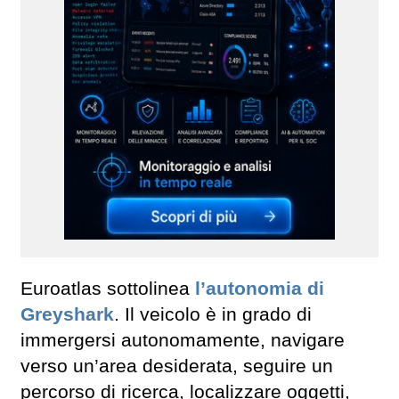
Euroatlas sottolinea
l’autonomia di
Greyshark
. Il veicolo è in grado di
immergersi autonomamente, navigare
verso un’area desiderata, seguire un
percorso di ricerca, localizzare oggetti,