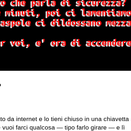
?
to da internet e lo tieni chiuso in una chiavetta
vuoi farci qualcosa — tipo farlo girare — e lì