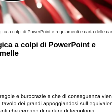
ica a colpi di PowerPoint e regolamenti e carta delle ca
ica a colpi di PowerPoint e
amelle
i regole e burocrazie e che di conseguenza vien
tavolo dei grandi appoggiandosi sull’equivalen
menti che cercano di parlare di tecnologia.