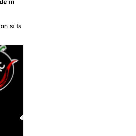
de in
on si fa