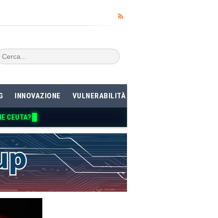
G
INNOVAZIONE
VULNERABILITÀ
ME CEUTA?