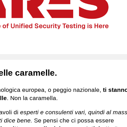
elle caramelle.
nologica europea, o peggio nazionale,
ti stann
lle
. Non la caramella.
avoli di
esperti e consulenti vari, quindi al mass
ti dice bene.
Se pensi che ci possa essere