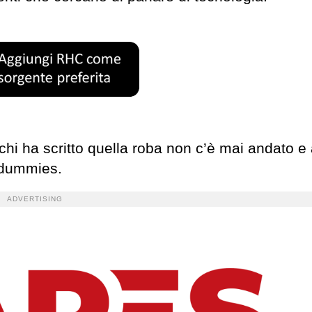
chi ha scritto quella roba non c’è mai andato e 
 4dummies.
ADVERTISING