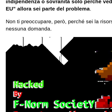
indipendenza o sovranità solo perché vedi
EU” allora sei parte del problema
.
Non ti preoccupare, però, perché sei la risor
nessuna domanda.