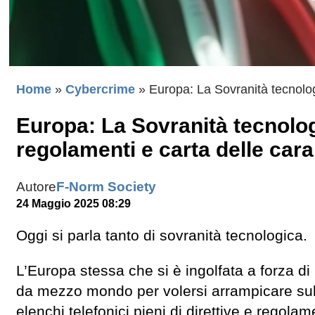
Home
»
Cybercrime
»
Europa: La Sovranità tecnolog
Europa: La Sovranità tecnolog
regolamenti e carta delle car
Autore
F-Norm Society
24 Maggio 2025 08:29
Oggi si parla tanto di sovranità tecnologica.
L’Europa stessa che si è ingolfata a forza d
da mezzo mondo per volersi arrampicare sul 
elenchi telefonici pieni di direttive e regola