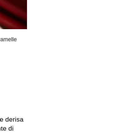
ramelle
e derisa
te di