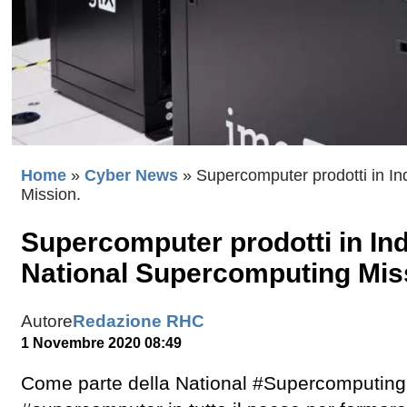
Home
»
Cyber News
»
Supercomputer prodotti in Ind
Mission.
Supercomputer prodotti in Indi
National Supercomputing Mis
Autore
Redazione RHC
1 Novembre 2020 08:49
Come parte della National #Supercomputing M