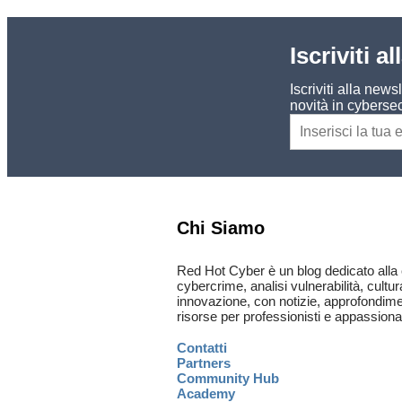
Iscriviti a
Iscriviti alla new
novità in cybersec
Chi Siamo
Red Hot Cyber è un blog dedicato alla 
cybercrime, analisi vulnerabilità, cultur
innovazione, con notizie, approfondimen
risorse per professionisti e appassionat
Contatti
Partners
Community Hub
Academy