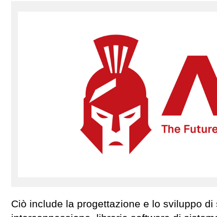
Ciò include la progettazione e lo sviluppo d