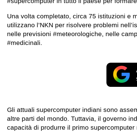
#supercomputer in tutto il paese per forma
Una volta completato, circa 75 istituzioni e 
utilizzano l’NKN per risolvere problemi nell’i
nelle previsioni #meteorologiche, nelle campa
#medicinali.
Gli attuali supercomputer indiani sono assem
altre parti del mondo. Tuttavia, il governo in
capacità di produrre il primo supercomputer n