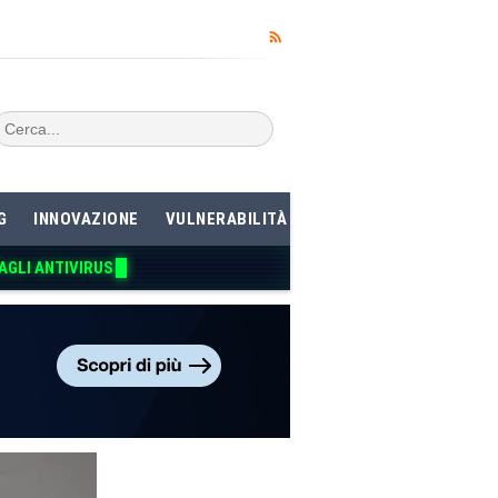
G
INNOVAZIONE
VULNERABILITÀ
AGLI ANTIVIRUS