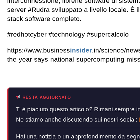
interconnessione, librerie software di sistem
server #Rudra sviluppato a livello locale. È 
stack software completo.
#redhotcyber #technology #supercalcolo
https://www.business
insider
.in/science/new
the-year-says-national-supercomputing-mi
RESTA AGGIORNATO
Ti è piaciuto questo articolo? Rimani sempre
Ne stiamo anche discutendo sui nostri social:
Hai una notizia o un approfondimento da segn