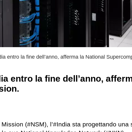
ia entro la fine dell’anno, afferma la National Supercom
a entro la fine dell’anno, afferm
sion.
ission (#NSM), l’#India sta progettando una s