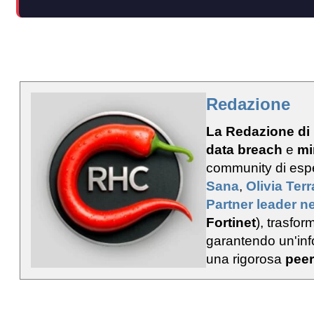
Redazione
La Redazione di
data breach
e
mi
community di esp
Sana
,
Olivia Ter
Partner leader ne
Fortinet
), trasfo
garantendo un'info
una rigorosa
peer