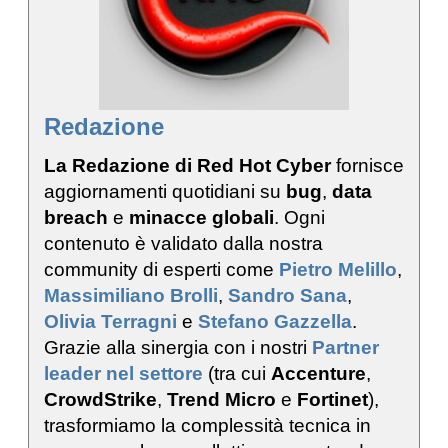
Redazione
La Redazione di Red Hot Cyber
fornisce
aggiornamenti quotidiani su
bug
,
data
breach
e
minacce globali
. Ogni
contenuto è validato dalla nostra
community di esperti come
Pietro Melillo
,
Massimiliano Brolli
,
Sandro Sana
,
Olivia Terragni
e
Stefano Gazzella
.
Grazie alla sinergia con i nostri
Partner
leader nel settore
(tra cui
Accenture
,
CrowdStrike
,
Trend Micro
e
Fortinet
),
trasformiamo la complessità tecnica in