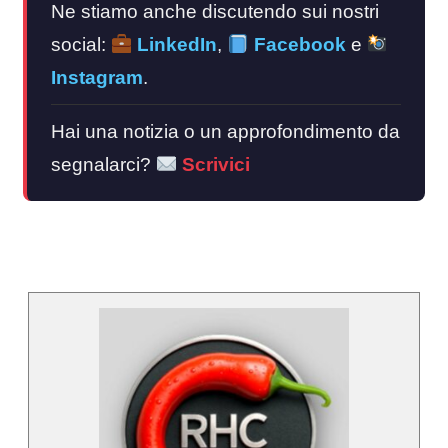
Ne stiamo anche discutendo sui nostri
social:
LinkedIn
,
Facebook
e
Instagram
.
Hai una notizia o un approfondimento da
segnalarci?
Scrivici