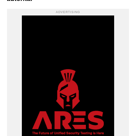
ADVERTISING