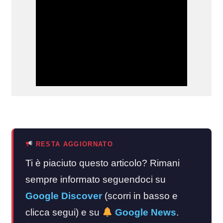
RESTA AGGIORNATO
Ti è piaciuto questo articolo? Rimani
sempre informato seguendoci su
Google Discover
(scorri in basso e
clicca segui) e su
Google News
.