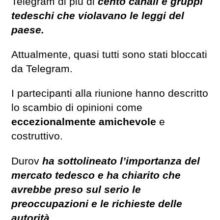
Telegram di più di
cento canali e gruppi
tedeschi che violavano le leggi del
paese.
Attualmente, quasi tutti sono stati bloccati
da Telegram.
I partecipanti alla riunione hanno descritto
lo scambio di opinioni come
eccezionalmente amichevole
e
costruttivo.
Durov
ha sottolineato l’importanza del
mercato tedesco e ha chiarito che
avrebbe preso sul serio le
preoccupazioni e le richieste delle
autorità.