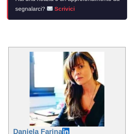
segnalarci?
Scrivici
Daniela Farina