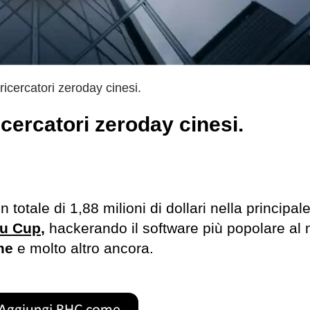
icercatori zeroday cinesi.
cercatori zeroday cinesi.
 totale di 1,88 milioni di dollari nella principal
fu Cup
,
hackerando il software più popolare al
ome
e molto altro ancora.