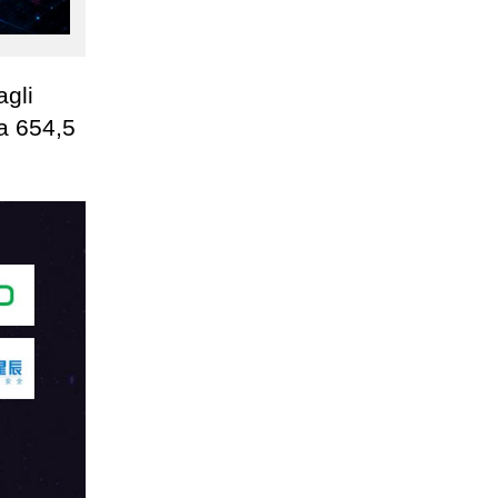
agli
a 654,5