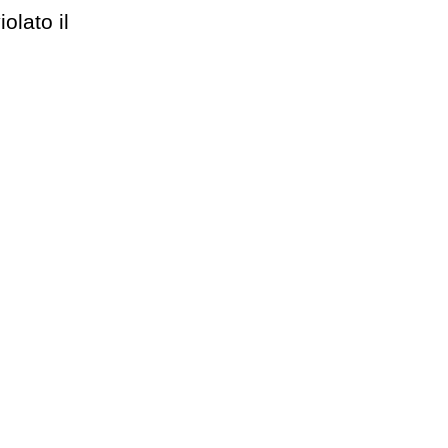
olato il