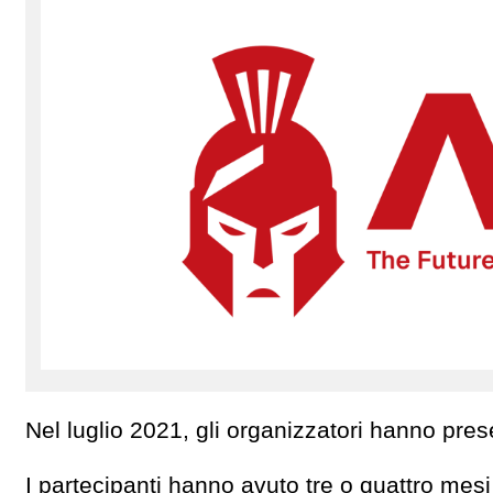
Nel luglio 2021, gli organizzatori hanno pres
I partecipanti hanno avuto tre o quattro mesi 