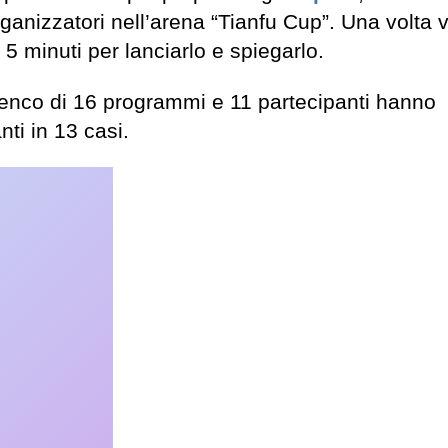
rganizzatori nell’arena “Tianfu Cup”. Una volta vi
5 minuti per lanciarlo e spiegarlo.
lenco di 16 programmi e 11 partecipanti hanno
ti in 13 casi.