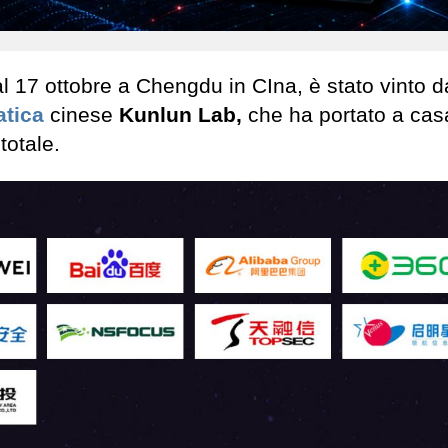
al 17 ottobre a Chengdu in CIna, è stato vinto d
atica
cinese
Kunlun Lab,
che ha portato a cas
totale.