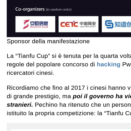
Sponsor della manifestazione
La “Tianfu Cup” si è tenuta per la quarta vol
regole del popolare concorso di
hacking
Pwn
ricercatori cinesi.
Ricordiamo che fino al 2017 i cinesi hanno 
di grande prestigio, ma
poi il governo ha vi
stranieri.
Pechino ha ritenuto che un persona
istituito la propria competizione: la “Tianfu 