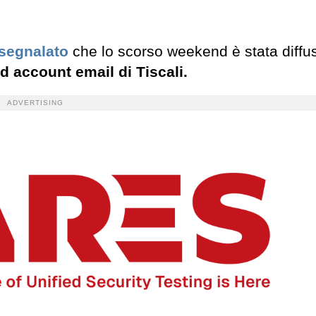
segnalato
che lo scorso weekend è stata diffu
ad account email di Tiscali.
ADVERTISING