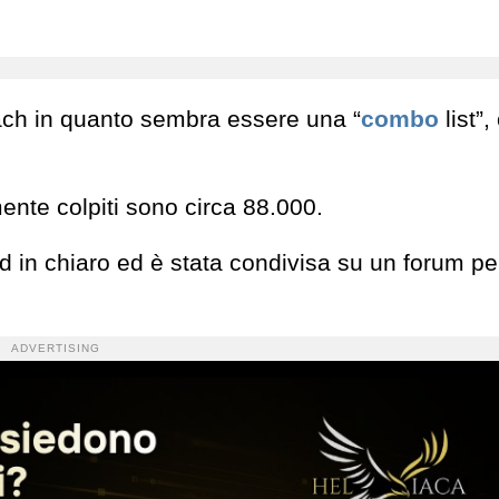
ach in quanto sembra essere una “
combo
list”,
ente colpiti sono circa 88.000.
rd in chiaro ed è stata condivisa su un forum p
ADVERTISING