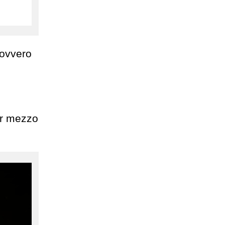
 ovvero
er mezzo