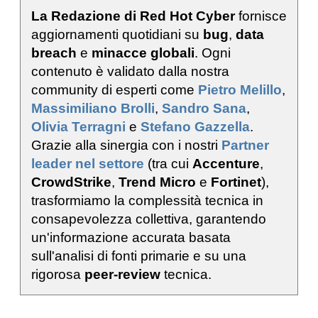
La Redazione di Red Hot Cyber
fornisce
aggiornamenti quotidiani su
bug
,
data
breach
e
minacce globali
. Ogni
contenuto è validato dalla nostra
community di esperti come
Pietro Melillo
,
Massimiliano Brolli
,
Sandro Sana
,
Olivia Terragni
e
Stefano Gazzella
.
Grazie alla sinergia con i nostri
Partner
leader nel settore
(tra cui
Accenture
,
CrowdStrike
,
Trend Micro
e
Fortinet
),
trasformiamo la complessità tecnica in
consapevolezza collettiva, garantendo
un'informazione accurata basata
sull'analisi di fonti primarie e su una
rigorosa
peer-review
tecnica.