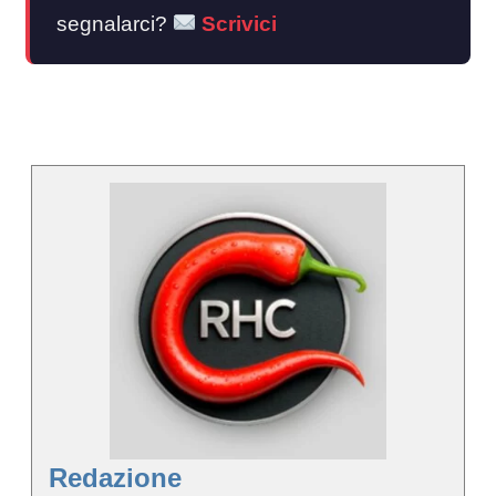
segnalarci?
Scrivici
Redazione