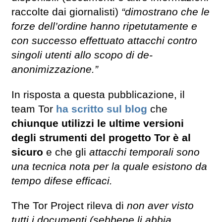
raccolte dai giornalisti)
“dimostrano che le
forze dell’ordine hanno ripetutamente e
con successo effettuato attacchi contro
singoli utenti allo scopo di de-
anonimizzazione.”
In risposta a questa pubblicazione, il
team Tor
ha scritto sul blog
che
chiunque utilizzi le ultime versioni
degli strumenti del progetto Tor è al
sicuro
e che gli
attacchi temporali sono
una tecnica nota per la quale esistono da
tempo difese efficaci.
The Tor Project rileva di
non aver visto
tutti i documenti (sebbene li abbia