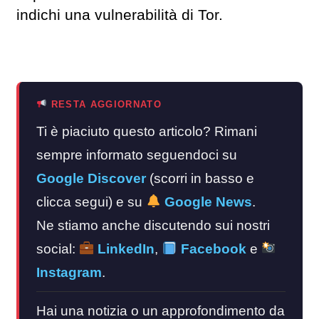
indichi una vulnerabilità di Tor.
RESTA AGGIORNATO
Ti è piaciuto questo articolo? Rimani
sempre informato seguendoci su
Google Discover
(scorri in basso e
clicca segui) e su
Google News
.
Ne stiamo anche discutendo sui nostri
social:
LinkedIn
,
Facebook
e
Instagram
.
Hai una notizia o un approfondimento da