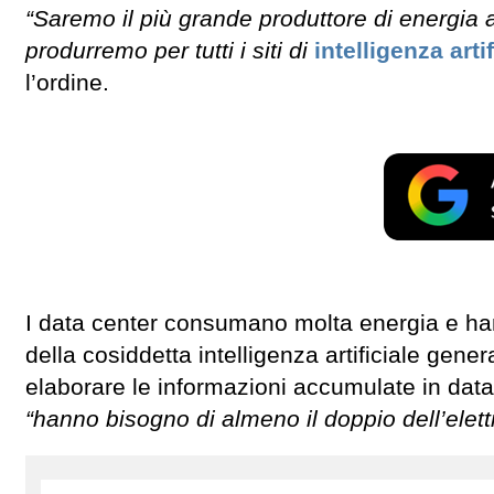
“Saremo il più grande produttore di energia al
produrremo per tutti i siti di
intelligenza artif
l’ordine.
I data center consumano molta energia e h
della cosiddetta intelligenza artificiale gen
elaborare le informazioni accumulate in data
“hanno bisogno di almeno il doppio dell’elettr