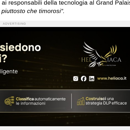
 ai responsabili della tecnologia al Grand Palai
i piuttosto che timorosi”.
ADVERTISING