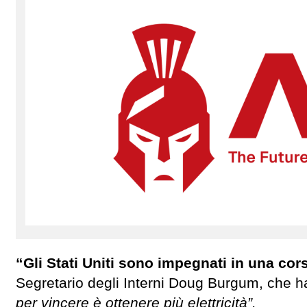
“Gli Stati Uniti sono impegnati in una cor
Segretario degli Interni Doug Burgum, che ha
per vincere è ottenere più elettricità”.