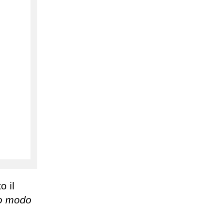
o il
co modo