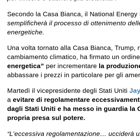
Secondo la Casa Bianca, il National Energy 
semplificherà il processo di ottenimento dell
energetiche.
Una volta tornato alla Casa Bianca, Trump, no
cambiamento climatico, ha firmato un ordin
energetica”
per incrementare
la produzione
abbassare i prezzi in particolare per gli amer
Martedì il vicepresidente degli Stati Uniti
Jay
a
evitare di regolamentare eccessivamente i
dagli Stati Uniti e ha messo in guardia la C
propria presa sul potere.
“L’eccessiva regolamentazione… ucciderà un