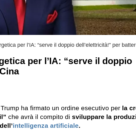
tica per l’IA: “serve il doppio dell’elettricità!” per batte
etica per l’IA: “serve il doppio
 Cina
d Trump ha firmato un ordine esecutivo per
la c
il”
che avrà il compito di
sviluppare la produz
dell’
intelligenza artificiale
.