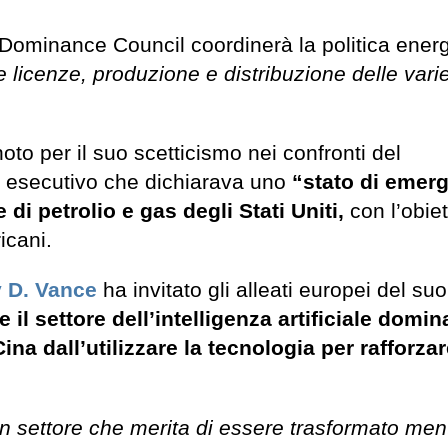
Dominance Council coordinerà la politica energ
e licenze, produzione e distribuzione delle varie
to per il suo scetticismo nei confronti del
e esecutivo che dichiarava uno
“stato di emer
 di petrolio e gas degli Stati Uniti,
con l’obiet
icani.
 D. Vance
ha invitato gli alleati europei del s
l settore dell’intelligenza artificiale domin
ina dall’utilizzare la tecnologia per rafforzar
 settore che merita di essere trasformato men