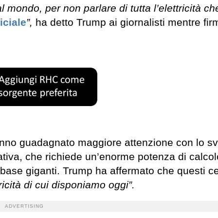
 mondo, per non parlare di tutta l’elettricità ch
iciale
”,
ha detto Trump ai giornalisti mentre fi
anno guadagnato maggiore attenzione con lo sv
erativa, che richiede un’enorme potenza di calcol
base giganti. Trump ha affermato che questi ce
icità di cui disponiamo oggi”.
ADVERTISING