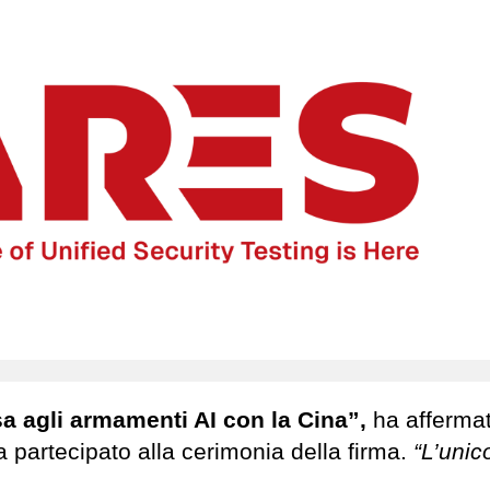
sa agli armamenti AI con la Cina”,
ha affermat
 partecipato alla cerimonia della firma.
“L’uni