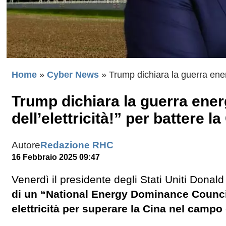
Home
»
Cyber News
»
Trump dichiara la guerra energe
Trump dichiara la guerra energ
dell’elettricità!” per battere la
Autore
Redazione RHC
16 Febbraio 2025 09:47
Venerdì il presidente degli Stati Uniti Donal
di un “National Energy Dominance Counc
elettricità per superare la Cina nel campo 