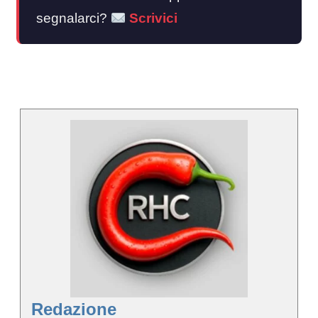
segnalarci?
Scrivici
Redazione