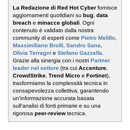
La Redazione di Red Hot Cyber
fornisce
aggiornamenti quotidiani su
bug
,
data
breach
e
minacce globali
. Ogni
contenuto è validato dalla nostra
community di esperti come
Pietro Melillo
,
Massimiliano Brolli
,
Sandro Sana
,
Olivia Terragni
e
Stefano Gazzella
.
Grazie alla sinergia con i nostri
Partner
leader nel settore
(tra cui
Accenture
,
CrowdStrike
,
Trend Micro
e
Fortinet
),
trasformiamo la complessità tecnica in
consapevolezza collettiva, garantendo
un'informazione accurata basata
sull'analisi di fonti primarie e su una
rigorosa
peer-review
tecnica.