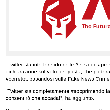
“Twitter sta interferendo nelle #elezioni #pr
dichiarazione sul voto per posta, che porter
#corretta, basandosi sulle Fake News Cnn e 
“Twitter sta completamente #sopprimendo la 
consentirò che accada!”, ha aggiunto.