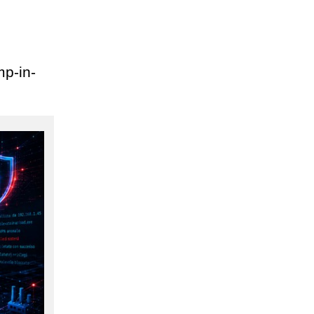
mp-in-