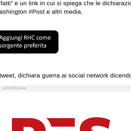
 #fatti” e un link in cui si spiega che le dichiaraz
ashington #Post e altri media.
 tweet, dichiara guerra ai social network dicend
ADVERTISING