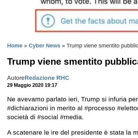
Home
»
Cyber News
»
Trump viene smentito pubblic
Trump viene smentito pubblic
Autore
Redazione RHC
29 Maggio 2020 19:17
Ne avevamo parlato ieri, Trump si infuria pe
#dichiarazioni in merito al #processo #elettor
società di #social #media.
A scatenare le ire del presidente è stata la 