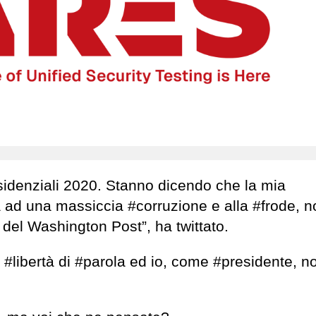
esidenziali 2020. Stanno dicendo che la mia
à ad una massiccia #corruzione e alla #frode, n
del Washington Post”, ha twittato.
#libertà di #parola ed io, come #presidente, n