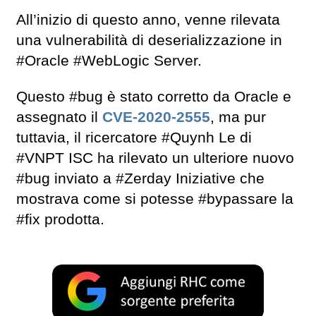
All’inizio di questo anno, venne rilevata
una vulnerabilità di deserializzazione in
#Oracle #WebLogic Server.
Questo #bug è stato corretto da Oracle e
assegnato il
CVE-2020-2555
, ma pur
tuttavia, il ricercatore #Quynh Le di
#VNPT ISC ha rilevato un ulteriore nuovo
#bug inviato a #Zerday Iniziative che
mostrava come si potesse #bypassare la
#fix prodotta.