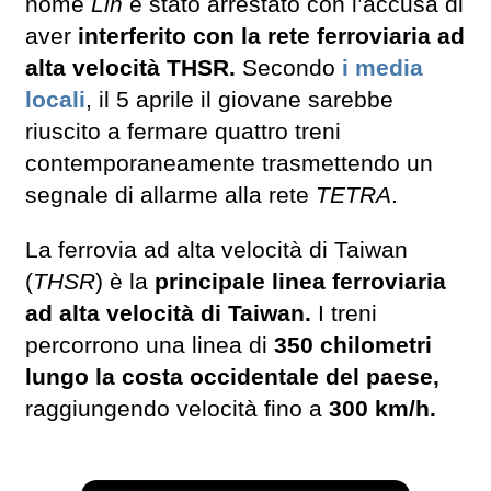
nome
Lin
è stato arrestato con l’accusa di
aver
interferito con la rete ferroviaria ad
alta velocità THSR.
Secondo
i media
locali
, il 5 aprile il giovane sarebbe
riuscito a fermare quattro treni
contemporaneamente trasmettendo un
segnale di allarme alla rete
TETRA
.
La ferrovia ad alta velocità di Taiwan
(
THSR
) è la
principale linea ferroviaria
ad alta velocità di Taiwan.
I treni
percorrono una linea di
350 chilometri
lungo la costa occidentale del paese,
raggiungendo velocità fino a
300 km/h.