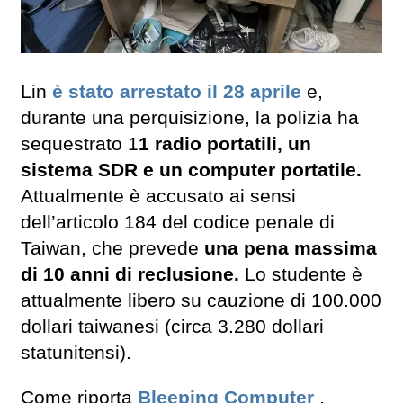
Lin
è stato arrestato il 28 aprile
e,
durante una perquisizione, la polizia ha
sequestrato 1
1 radio portatili, un
sistema SDR e un computer portatile.
Attualmente è accusato ai sensi
dell’articolo 184 del codice penale di
Taiwan, che prevede
una pena massima
di 10 anni di reclusione.
Lo studente è
attualmente libero su cauzione di 100.000
dollari taiwanesi (circa 3.280 dollari
statunitensi).
Come riporta
Bleeping Computer
,