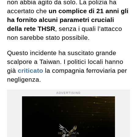
non abbia agito da solo. La polizia ha
accertato che
un complice di 21 anni gli
ha fornito alcuni parametri cruciali
della rete THSR
, senza i quali l’attacco
non sarebbe stato possibile.
Questo incidente ha suscitato grande
scalpore a Taiwan. I politici locali hanno
già
criticato
la compagnia ferroviaria per
negligenza.
ADVERTISING