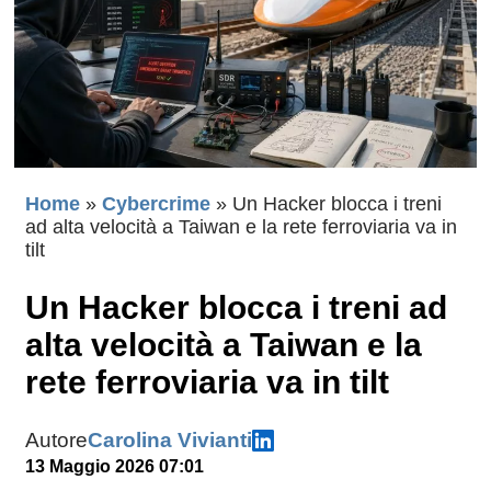
Home
»
Cybercrime
»
Un Hacker blocca i treni
ad alta velocità a Taiwan e la rete ferroviaria va in
tilt
Un Hacker blocca i treni ad
alta velocità a Taiwan e la
rete ferroviaria va in tilt
Autore
Carolina Vivianti
13 Maggio 2026 07:01