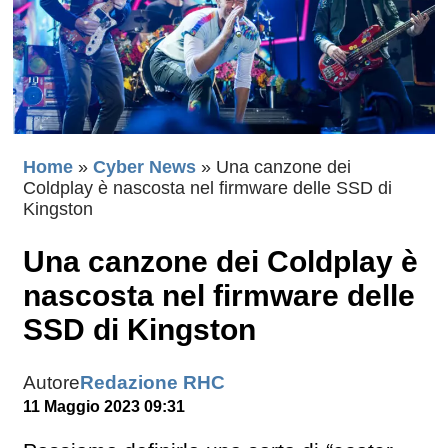
Home
»
Cyber News
»
Una canzone dei
Coldplay è nascosta nel firmware delle SSD di
Kingston
Una canzone dei Coldplay è
nascosta nel firmware delle
SSD di Kingston
Autore
Redazione RHC
11 Maggio 2023 09:31