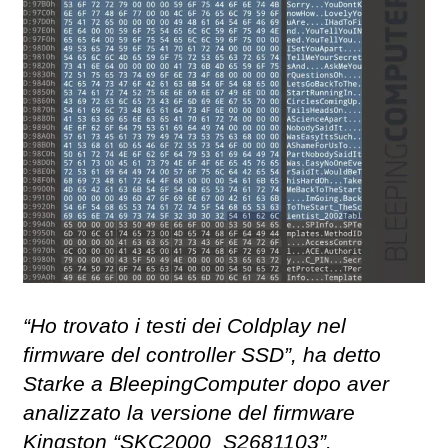
“Ho trovato i testi dei Coldplay nel
firmware del controller SSD”, ha detto
Starke a BleepingComputer dopo aver
analizzato la versione del firmware
Kingston “SKC2000_S2681103”.