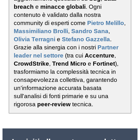
breach
e
minacce globali
. Ogni
contenuto è validato dalla nostra
community di esperti come
Pietro Melillo
,
Massimiliano Brolli
,
Sandro Sana
,
Olivia Terragni
e
Stefano Gazzella
.
Grazie alla sinergia con i nostri
Partner
leader nel settore
(tra cui
Accenture
,
CrowdStrike
,
Trend Micro
e
Fortinet
),
trasformiamo la complessità tecnica in
consapevolezza collettiva, garantendo
un'informazione accurata basata
sull'analisi di fonti primarie e su una
rigorosa
peer-review
tecnica.