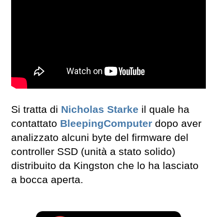
Si tratta di
Nicholas Starke
il quale ha
contattato
BleepingComputer
dopo aver
analizzato alcuni byte del firmware del
controller SSD (unità a stato solido)
distribuito da Kingston che lo ha lasciato
a bocca aperta.