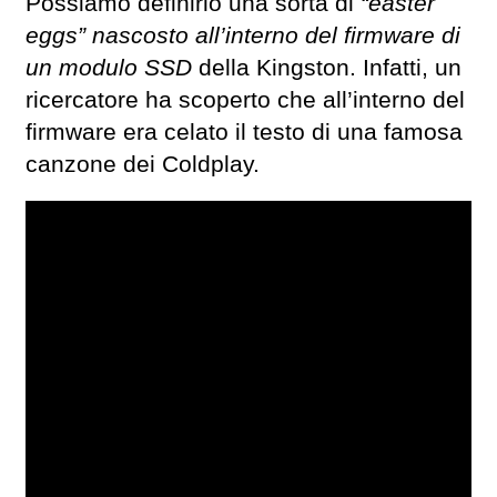
Possiamo definirlo una sorta di
“easter
eggs” nascosto all’interno del firmware di
un modulo SSD
della Kingston. Infatti, un
ricercatore ha scoperto che all’interno del
firmware era celato il testo di una famosa
canzone dei Coldplay.