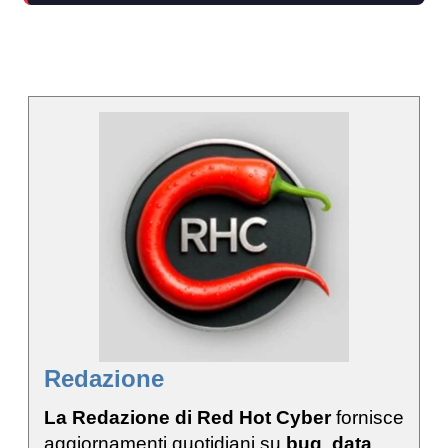
Redazione
La Redazione di Red Hot Cyber
fornisce
aggiornamenti quotidiani su
bug
,
data