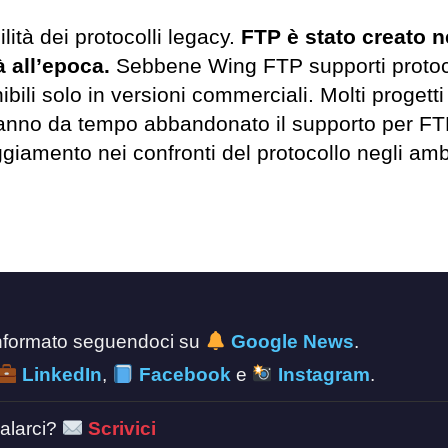
ità dei protocolli legacy.
FTP è stato creato n
à all’epoca.
Sebbene Wing FTP supporti protoco
bili solo in versioni commerciali. Molti progetti
nno da tempo abbandonato il supporto per FT
giamento nei confronti del protocollo negli amb
 informato seguendoci su
Google News
.
LinkedIn
,
Facebook
e
Instagram
.
alarci?
Scrivici