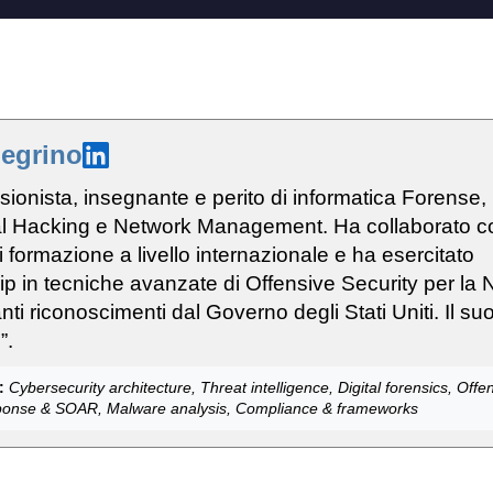
legrino
ssionista, insegnante e perito di informatica Forense
cal Hacking e Network Management. Ha collaborato c
 di formazione a livello internazionale e ha esercitato
hip in tecniche avanzate di Offensive Security per la
ti riconoscimenti dal Governo degli Stati Uniti. Il su
”.
:
Cybersecurity architecture, Threat intelligence, Digital forensics, Offe
esponse & SOAR, Malware analysis, Compliance & frameworks