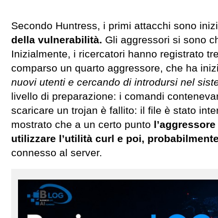
Secondo Huntress, i primi attacchi sono inizia
della vulnerabilità.
Gli aggressori si sono c
Inizialmente, i ricercatori hanno registrato t
comparso un quarto aggressore, che ha inizi
nuovi utenti e cercando di introdursi nel sis
livello di preparazione: i comandi contenevan
scaricare un trojan è fallito: il file è stato i
mostrato che a un certo punto
l’aggressore 
utilizzare l’utilità curl e poi, probabilment
connesso al server.