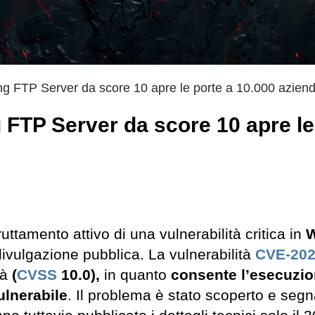
ng FTP Server da score 10 apre le porte a 10.000 azien
 FTP Server da score 10 apre le
ruttamento attivo di una vulnerabilità critica in
W
ivulgazione pubblica. La vulnerabilità
CVE-202
tà
(
CVSS
10.0),
in quanto
consente l’esecuzi
ulnerabile
. Il problema è stato scoperto e segn