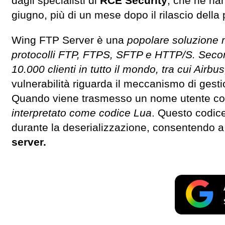
dagli specialisti di
RCE Security
, che ne han
giugno, più di un mese dopo il rilascio della 
Wing FTP Server è una
popolare soluzione mu
protocolli FTP, FTPS, SFTP e HTTP/S. Secondo
10.000 clienti in tutto il mondo, tra cui Airbu
vulnerabilità riguarda il meccanismo di gest
Quando viene trasmesso un nome utente c
interpretato come codice Lua
. Questo codice
durante la deserializzazione, consentendo 
server.