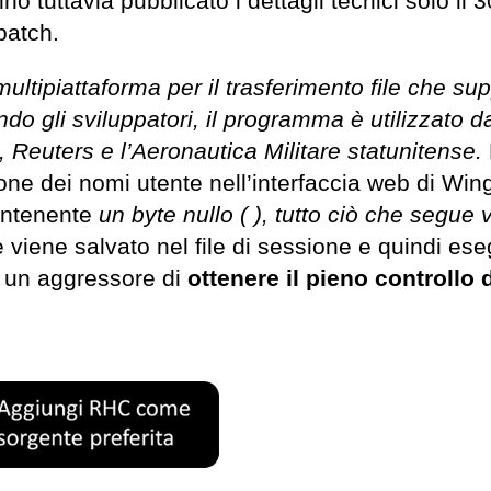
no tuttavia pubblicato i dettagli tecnici solo il 3
patch.
ltipiattaforma per il trasferimento file che sup
 gli sviluppatori, il programma è utilizzato da
s, Reuters e l’Aeronautica Militare statunitense.
ione dei nomi utente nell’interfaccia web di Win
ontenente
un byte nullo ( ), tutto ciò che segue 
 viene salvato nel file di sessione e quindi ese
a un aggressore di
ottenere il pieno controllo 