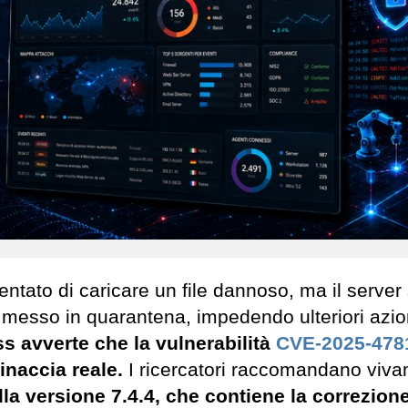
 tentato di caricare un file dannoso, ma il server 
 messo in quarantena, impedendo ulteriori azio
s avverte che la vulnerabilità
CVE-2025-478
inaccia reale.
I ricercatori raccomandano viv
alla versione 7.4.4, che contiene la correzione