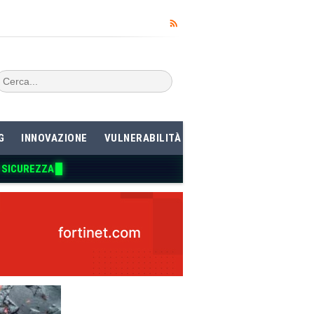
G
INNOVAZIONE
VULNERABILITÀ
I SICUREZZA