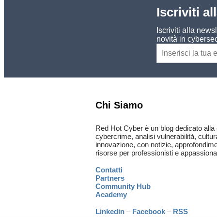
Iscriviti a
Iscriviti alla new
novità in cybersec
Chi Siamo
Red Hot Cyber è un blog dedicato alla 
cybercrime, analisi vulnerabilità, cultur
innovazione, con notizie, approfondimen
risorse per professionisti e appassionat
Contatti
Partners
Community Hub
Academy
Linkedin
–
Facebook
–
RSS