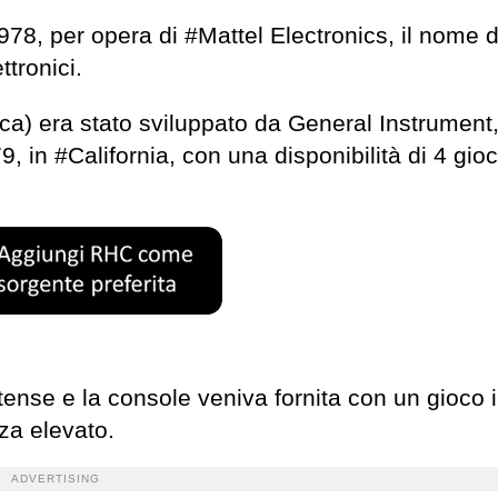
 1978, per opera di #Mattel Electronics, il nome d
ttronici.
ica) era stato sviluppato da General Instrument
in #California, con una disponibilità di 4 gioc
unitense e la console veniva fornita con un gioco 
za elevato.
ADVERTISING