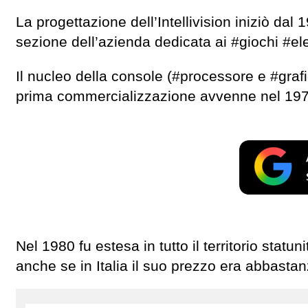
La progettazione dell’Intellivision iniziò dal
sezione dell’azienda dedicata ai #giochi #ele
Il nucleo della console (#processore e #graf
prima commercializzazione avvenne nel 1979, 
Nel 1980 fu estesa in tutto il territorio stat
anche se in Italia il suo prezzo era abbastan