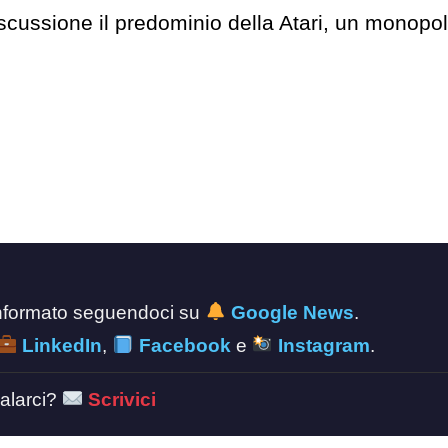
iscussione il predominio della Atari, un monopol
 informato seguendoci su
Google News
.
LinkedIn
,
Facebook
e
Instagram
.
alarci?
Scrivici