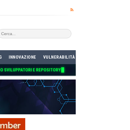
G
INNOVAZIONE
VULNERABILITÀ
NO SVILUPPATORI E REPOSITORY