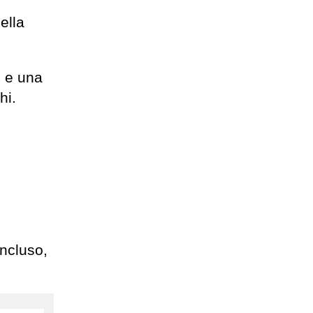
ella
, e una
hi.
incluso,