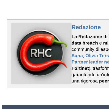
Redazione
La Redazione di
data breach
e
mi
community di esp
Sana
,
Olivia Ter
Partner leader ne
Fortinet
), trasfo
garantendo un'info
una rigorosa
peer