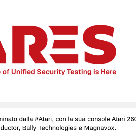
minato dalla #Atari, con la sua console Atari 2
onductor, Bally Technologies e Magnavox.