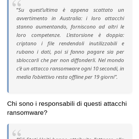
“
Su quest’ultima è appena scattato un
avvertimento in Australia: i loro attacchi
stanno aumentando, forniscono ad altri le
loro competenze. L’estorsione è doppia:
criptano i file rendendoli inutilizzabili e
rubano i dati, poi si fanno pagare sia per
sbloccarli che per non diffonderli. Nel mondo
c’è un attacco ransomware ogni 10 secondi, in
media l’obiettivo resta offline per 19 giorni”.
Chi sono i responsabili di questi attacchi
ransomware?