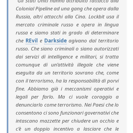
“Gli Stati Uniti hanno attribuito l’attacco alla
Colonial Pipeline ad una gang che opera dalla
Russia, altri attacchi alla Cina. Lockbit usa il
mercato criminale russo e opera in lingua
russa e siamo stati in grado di determinare
che
REvil
e
Darkside
agivano dal territorio
russo. Che siano criminali o siano autorizzati
dai servizi di intelligence e militari, si tratta
comunque di un’attività illegale che viene
eseguita da un territorio sovrano che, come
con il terrorismo, ha la responsabilità di porvi
fine. Abbiamo già i meccanismi operativi e
legali per farlo. Ma ci vuole coraggio a
denunciarlo come terrorismo. Nei Paesi che lo
consentono ci sono funzionari governativi che
intascano mazzette per chiudere un occhio e
c’è un doppio incentivo a lasciare che le