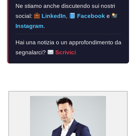
Ne stiamo anche discutendo sui nostri
social:
LinkedIn
,
Facebook
e
Instagram
.
Hai una notizia o un approfondimento da
segnalarci?
Scrivici