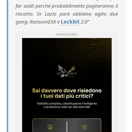
far soldi perché probabilmente pagheranno il
riscatto. In Lazio pare abbiano agito due
gang: RansomEXX e
Lockbit
2.0”
ADVERTISING