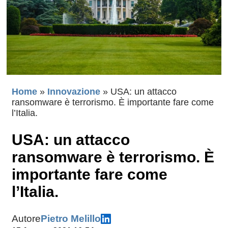
Home
»
Innovazione
»
USA: un attacco
ransomware è terrorismo. È importante fare come
l’Italia.
USA: un attacco
ransomware è terrorismo. È
importante fare come
l’Italia.
Autore
Pietro Melillo