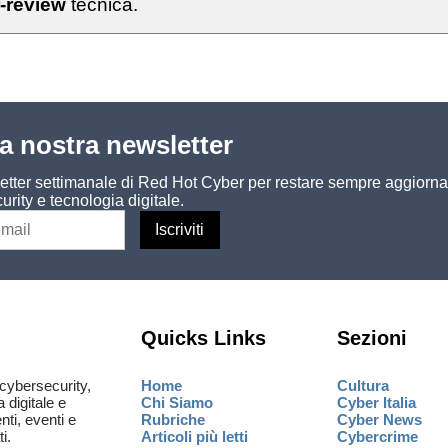
-review
tecnica.
lla nostra newsletter
sletter settimanale di Red Hot Cyber per restare sempre aggiorna
urity e tecnologia digitale.
Quicks Links
Sezioni
cybersecurity,
Home
Cultura
a digitale e
Chi Siamo
Cyber Italia
ti, eventi e
Rubriche
Cyber News
i.
Articoli più letti
Cybercrime