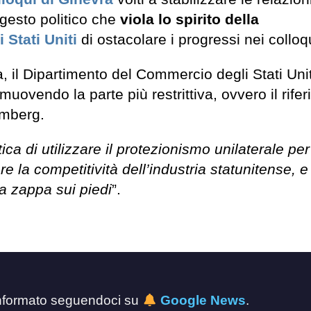
gesto politico che
viola lo spirito della
 Stati Uniti
di ostacolare i progressi nei colloq
a, il Dipartimento del Commercio degli Stati Uni
uovendo la parte più restrittiva, ovvero il rife
mberg.
ica di utilizzare il protezionismo unilaterale per
e la competitività dell’industria statunitense, e 
la zappa sui piedi
”.
 informato seguendoci su
Google News
.