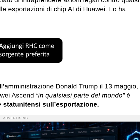
lle esportazioni di chip AI di Huawei. Lo ha
all’amministrazione Donald Trump il 13 maggio,
uawei Ascend
“in qualsiasi parte del mondo”
è
 statunitensi sull’esportazione.
ADVERTISING