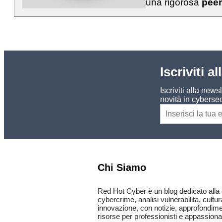
una rigorosa
peer
Iscriviti a
Iscriviti alla new
novità in cybersec
Chi Siamo
Red Hot Cyber è un blog dedicato alla 
cybercrime, analisi vulnerabilità, cultur
innovazione, con notizie, approfondimen
risorse per professionisti e appassionat