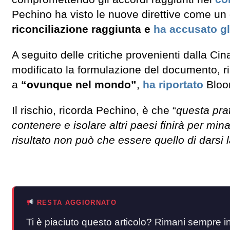
Pechino ha visto le nuove direttive come un 
riconciliazione raggiunta e
ha accusato gli
A seguito delle critiche provenienti dalla Cin
modificato la formulazione del documento, rim
a
“ovunque nel mondo”
,
ha riportato
Bloo
Il rischio, ricorda Pechino, è che “
questa prat
contenere e isolare altri paesi finirà per minar
risultato non può che essere quello di darsi 
RESTA AGGIORNATO
Ti è piaciuto questo articolo? Rimani sempre