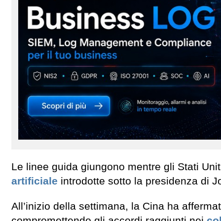
Le linee guida giungono mentre gli Stati Uni
artificiale
introdotte sotto la presidenza di J
All’inizio della settimana, la Cina ha afferma
compromettendo gli accordi raggiunti nei
co