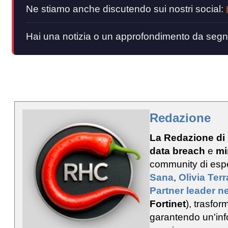
Ne stiamo anche discutendo sui nostri social:
Hai una notizia o un approfondimento da segn
Redazione
La Redazione di
data breach
e
mi
community di esp
Sana
,
Olivia Ter
Partner leader ne
Fortinet
), trasfo
garantendo un'info