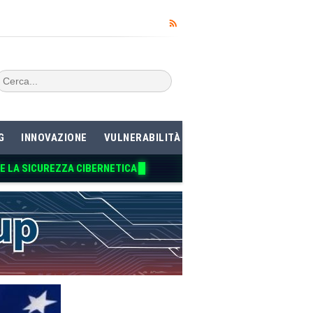
G
INNOVAZIONE
VULNERABILITÀ
RE LA SICUREZZA CIBERNETICA