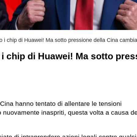
 i chip di Huawei! Ma sotto pressione della Cina cambi
i chip di Huawei! Ma sotto pres
Cina hanno tentato di allentare le tensioni
no nuovamente inaspriti, questa volta a causa de
ato di intraprendere azioni legali contro qualsi