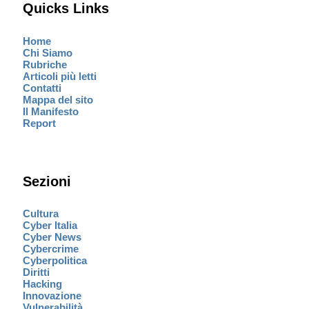
Quicks Links
Home
Chi Siamo
Rubriche
Articoli più letti
Contatti
Mappa del sito
Il Manifesto
Report
Sezioni
Cultura
Cyber Italia
Cyber News
Cybercrime
Cyberpolitica
Diritti
Hacking
Innovazione
Vulnerabilità