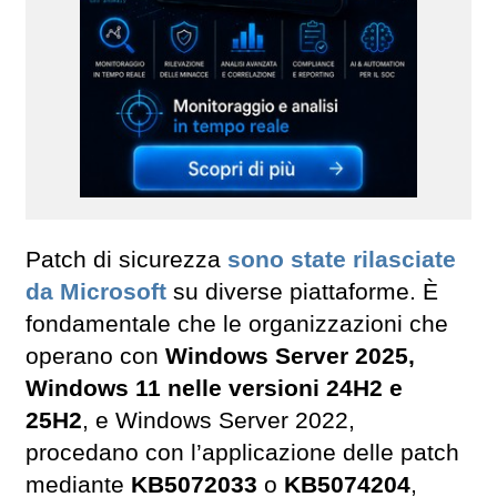
Patch di sicurezza
sono state rilasciate
da Microsoft
su diverse piattaforme. È
fondamentale che le organizzazioni che
operano con
Windows Server 2025,
Windows 11 nelle versioni 24H2 e
25H2
, e Windows Server 2022,
procedano con l’applicazione delle patch
mediante
KB5072033
o
KB5074204
,