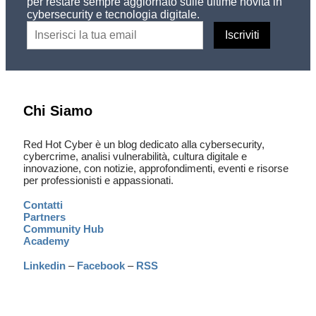
per restare sempre aggiornato sulle ultime novità in
cybersecurity e tecnologia digitale.
Chi Siamo
Red Hot Cyber è un blog dedicato alla cybersecurity,
cybercrime, analisi vulnerabilità, cultura digitale e
innovazione, con notizie, approfondimenti, eventi e risorse
per professionisti e appassionati.
Contatti
Partners
Community Hub
Academy
Linkedin
–
Facebook
–
RSS