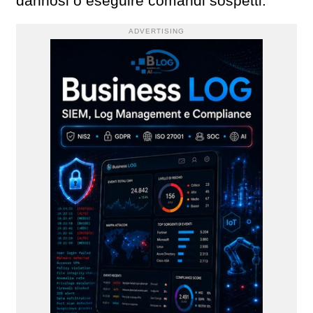
dannosi o eseguire comandi sospetti.
ADVERTISING