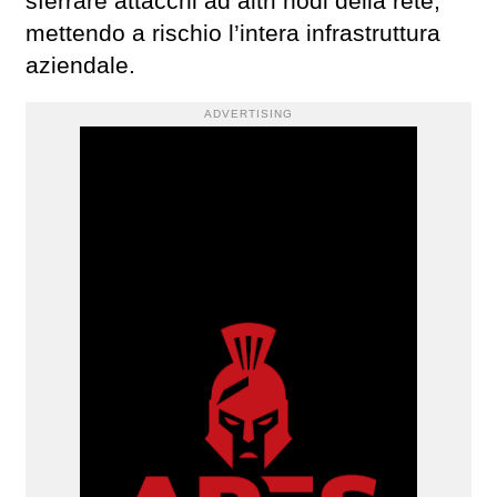
sferrare attacchi ad altri nodi della rete,
mettendo a rischio l’intera infrastruttura
aziendale.
ADVERTISING