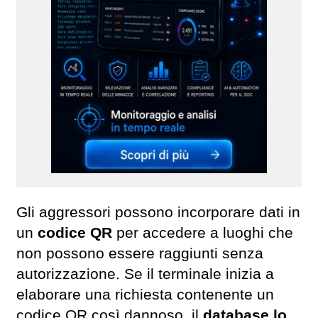
Gli aggressori possono incorporare dati in
un
codice QR
per accedere a luoghi che
non possono essere raggiunti senza
autorizzazione. Se il terminale inizia a
elaborare una richiesta contenente un
codice QR così dannoso, il
database lo