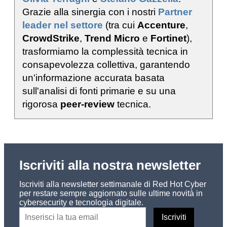
Grazie alla sinergia con i nostri
Partner
leader nel settore
(tra cui
Accenture
,
CrowdStrike
,
Trend Micro
e
Fortinet
),
trasformiamo la complessità tecnica in
consapevolezza collettiva, garantendo
un'informazione accurata basata
sull'analisi di fonti primarie e su una
rigorosa
peer-review
tecnica.
Iscriviti alla nostra newsletter
Iscriviti alla newsletter settimanale di Red Hot Cyber
per restare sempre aggiornato sulle ultime novità in
cybersecurity e tecnologia digitale.