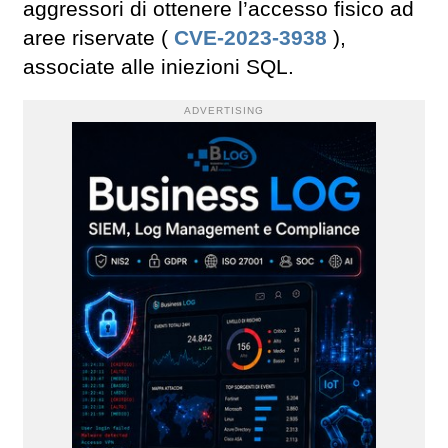
aggressori di ottenere l’accesso fisico ad
aree riservate (
CVE-2023-3938
),
associate alle iniezioni SQL.
ADVERTISING