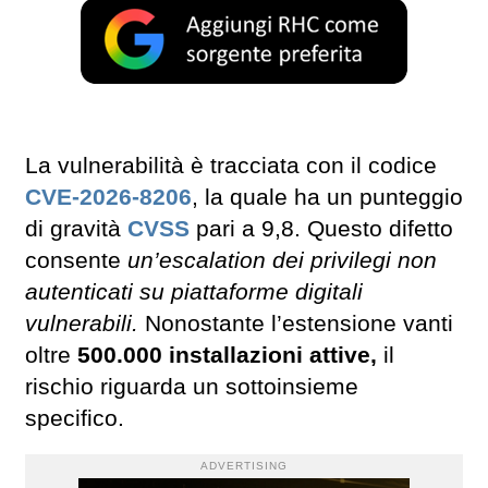
La vulnerabilità è tracciata con il codice
CVE-2026-8206
, la quale ha un punteggio
di gravità
CVSS
pari a 9,8. Questo difetto
consente
un’escalation dei privilegi non
autenticati su piattaforme digitali
vulnerabili.
Nonostante l’estensione vanti
oltre
500.000 installazioni attive,
il
rischio riguarda un sottoinsieme
specifico.
ADVERTISING