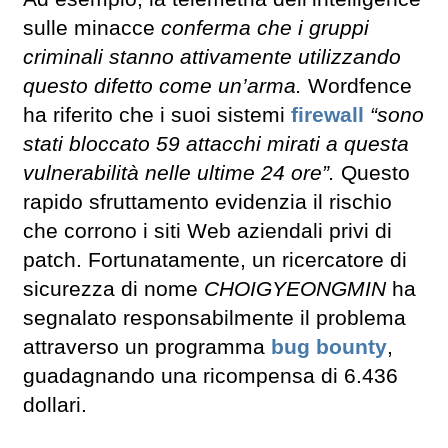
sulle minacce
conferma che i gruppi
criminali stanno attivamente utilizzando
questo difetto come un’arma.
Wordfence
ha riferito che i suoi sistemi
firewall
“sono
stati bloccato 59 attacchi mirati a questa
vulnerabilità nelle ultime 24 ore”.
Questo
rapido sfruttamento evidenzia il rischio
che corrono i siti Web aziendali privi di
patch. Fortunatamente, un ricercatore di
sicurezza di nome
CHOIGYEONGMIN
ha
segnalato responsabilmente il problema
attraverso un programma
bug bounty
,
guadagnando una ricompensa di 6.436
dollari.