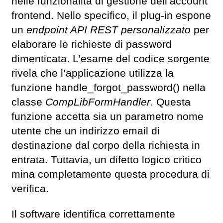
nelle funzionalità di gestione dell’account
frontend. Nello specifico, il plug-in espone
un
endpoint API REST personalizzato
per
elaborare le richieste di password
dimenticata. L’esame del codice sorgente
rivela che l’applicazione utilizza la
funzione handle_forgot_password() nella
classe
CompLibFormHandler
. Questa
funzione accetta sia un parametro nome
utente che un indirizzo email di
destinazione dal corpo della richiesta in
entrata. Tuttavia, un difetto logico critico
mina completamente questa procedura di
verifica.
Il software identifica correttamente