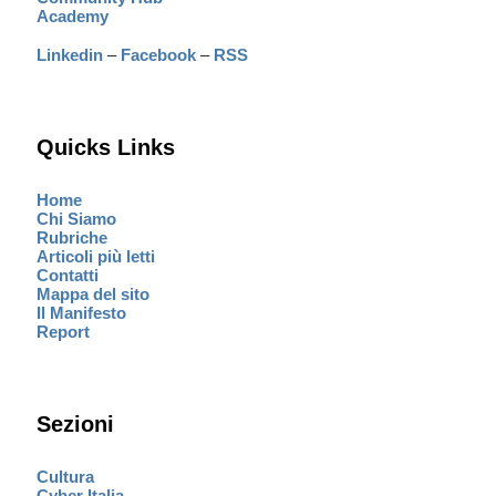
Academy
Linkedin
–
Facebook
–
RSS
Quicks Links
Home
Chi Siamo
Rubriche
Articoli più letti
Contatti
Mappa del sito
Il Manifesto
Report
Sezioni
Cultura
Cyber Italia