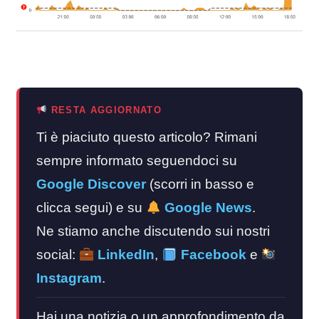
RESTA AGGIORNATO
Ti è piaciuto questo articolo? Rimani
sempre informato seguendoci su
Google Discover
(scorri in basso e
clicca segui) e su
Google News
.
Ne stiamo anche discutendo sui nostri
social:
LinkedIn
,
Facebook
e
Instagram
.
Hai una notizia o un approfondimento da