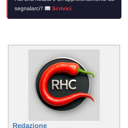
segnalarci?
Scrivici
Redazione