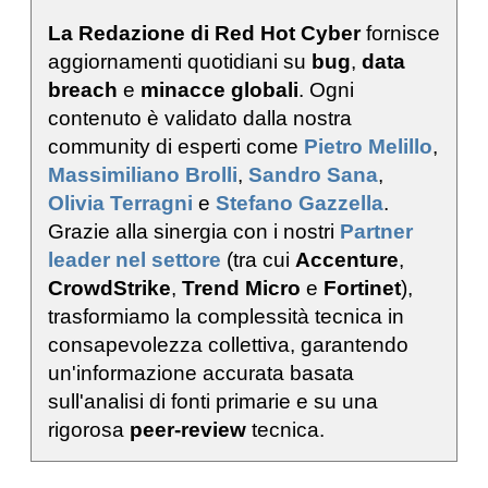
La Redazione di Red Hot Cyber
fornisce
aggiornamenti quotidiani su
bug
,
data
breach
e
minacce globali
. Ogni
contenuto è validato dalla nostra
community di esperti come
Pietro Melillo
,
Massimiliano Brolli
,
Sandro Sana
,
Olivia Terragni
e
Stefano Gazzella
.
Grazie alla sinergia con i nostri
Partner
leader nel settore
(tra cui
Accenture
,
CrowdStrike
,
Trend Micro
e
Fortinet
),
trasformiamo la complessità tecnica in
consapevolezza collettiva, garantendo
un'informazione accurata basata
sull'analisi di fonti primarie e su una
rigorosa
peer-review
tecnica.