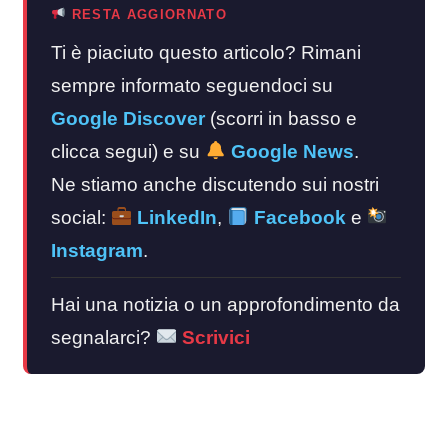
RESTA AGGIORNATO
Ti è piaciuto questo articolo? Rimani
sempre informato seguendoci su
Google Discover
(scorri in basso e
clicca segui) e su
Google News
.
Ne stiamo anche discutendo sui nostri
social:
LinkedIn
,
Facebook
e
Instagram
.
Hai una notizia o un approfondimento da
segnalarci?
Scrivici