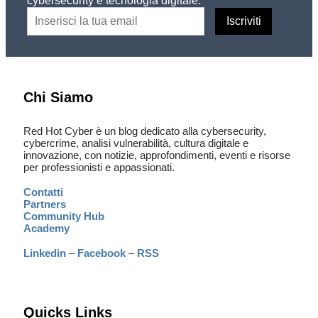
cybersecurity e tecnologia digitale.
Chi Siamo
Red Hot Cyber è un blog dedicato alla cybersecurity,
cybercrime, analisi vulnerabilità, cultura digitale e
innovazione, con notizie, approfondimenti, eventi e risorse
per professionisti e appassionati.
Contatti
Partners
Community Hub
Academy
Linkedin
–
Facebook
–
RSS
Quicks Links