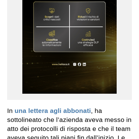
In
una lettera agli abbonati
, ha
sottolineato che l’azienda aveva messo in
atto dei protocolli di risposta e che il team
aveva seguito tali piani fin dall’inizio. Le