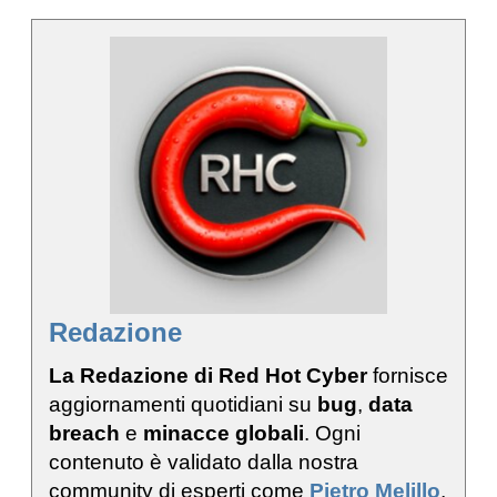
Redazione
La Redazione di Red Hot Cyber
fornisce
aggiornamenti quotidiani su
bug
,
data
breach
e
minacce globali
. Ogni
contenuto è validato dalla nostra
community di esperti come
Pietro Melillo
,