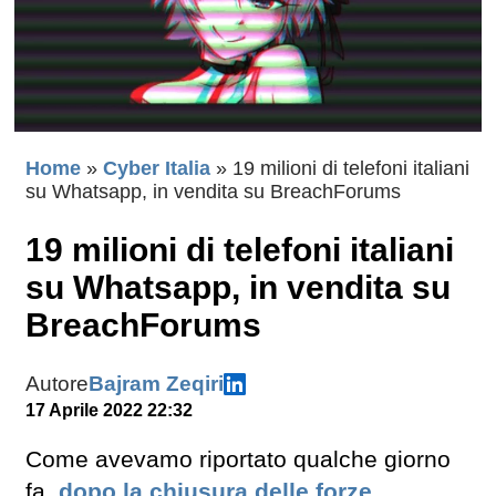
Home
»
Cyber Italia
»
19 milioni di telefoni italiani
su Whatsapp, in vendita su BreachForums
19 milioni di telefoni italiani
su Whatsapp, in vendita su
BreachForums
Autore
Bajram Zeqiri
17 Aprile 2022 22:32
Come avevamo riportato qualche giorno
fa,
dopo la chiusura delle forze