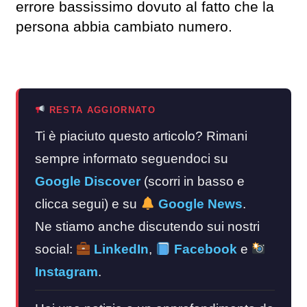
errore bassissimo dovuto al fatto che la
persona abbia cambiato numero.
RESTA AGGIORNATO
Ti è piaciuto questo articolo? Rimani
sempre informato seguendoci su
Google Discover
(scorri in basso e
clicca segui) e su
Google News
.
Ne stiamo anche discutendo sui nostri
social:
LinkedIn
,
Facebook
e
Instagram
.