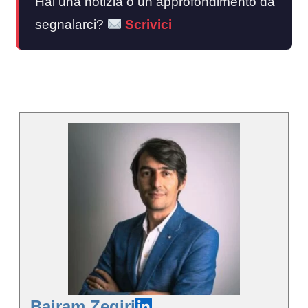
Hai una notizia o un approfondimento da
segnalarci?
Scrivici
Bajram Zeqiri