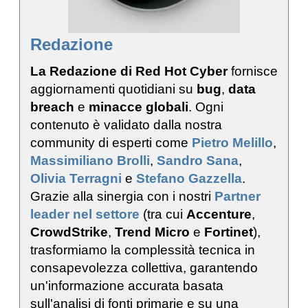
Redazione
La Redazione di Red Hot Cyber
fornisce
aggiornamenti quotidiani su
bug
,
data
breach
e
minacce globali
. Ogni
contenuto è validato dalla nostra
community di esperti come
Pietro Melillo
,
Massimiliano Brolli
,
Sandro Sana
,
Olivia Terragni
e
Stefano Gazzella
.
Grazie alla sinergia con i nostri
Partner
leader nel settore
(tra cui
Accenture
,
CrowdStrike
,
Trend Micro
e
Fortinet
),
trasformiamo la complessità tecnica in
consapevolezza collettiva, garantendo
un'informazione accurata basata
sull'analisi di fonti primarie e su una