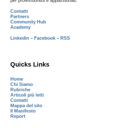
per professionisti e appassionati.
Contatti
Partners
Community Hub
Academy
Linkedin
–
Facebook
–
RSS
Quicks Links
Home
Chi Siamo
Rubriche
Articoli più letti
Contatti
Mappa del sito
Il Manifesto
Report