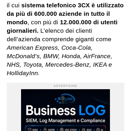
il cui
sistema telefonico 3CX è utilizzato
da più di 600.000 aziende in tutto il
mondo
, con più di
12.000.000 di utenti
giornalieri.
L’elenco dei clienti
dell’azienda comprende giganti come
American Express, Coca-Cola,
McDonald’s, BMW, Honda, AirFrance,
NHS, Toyota, Mercedes-Benz, IKEA e
HollidayInn.
ADVERTISING