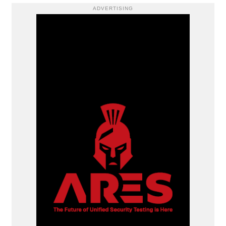
ADVERTISING