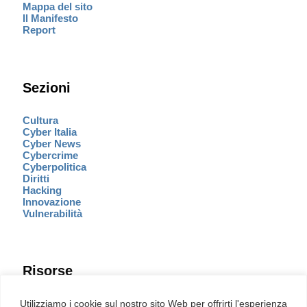
Mappa del sito
Il Manifesto
Report
Sezioni
Cultura
Cyber Italia
Cyber News
Cybercrime
Cyberpolitica
Diritti
Hacking
Innovazione
Vulnerabilità
Risorse
Eventi
Utilizziamo i cookie sul nostro sito Web per offrirti l'esperienza