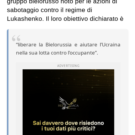
gruppo bielorusso noto per le azioni di
sabotaggio contro il regime di
Lukashenko. Il loro obiettivo dichiarato è
“liberare la Bielorussia e aiutare l’Ucraina
nella sua lotta contro l’occupante”.
ADVERTISING