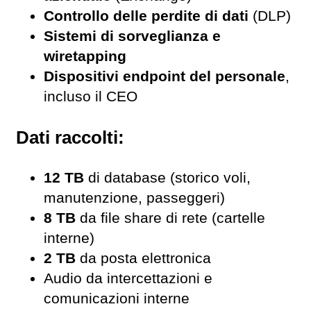
Controllo delle perdite di dati
(DLP)
Sistemi di sorveglianza e
wiretapping
Dispositivi endpoint del personale
,
incluso il CEO
Dati raccolti:
12 TB
di database (storico voli,
manutenzione, passeggeri)
8 TB
da file share di rete (cartelle
interne)
2 TB
da posta elettronica
Audio da intercettazioni e
comunicazioni interne