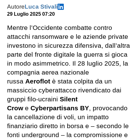
Autore
Luca Stivali
29 Luglio 2025 07:20
Mentre l’Occidente combatte contro
attacchi ransomware e le aziende private
investono in sicurezza difensiva, dall’altra
parte del fronte digitale la guerra si gioca
in modo asimmetrico. Il 28 luglio 2025, la
compagnia aerea nazionale
russa
Aeroflot
è stata colpita da un
massiccio cyberattacco rivendicato dai
gruppi filo-ucraini
Silent
Crow
e
Cyberpartisans BY
, provocando
la cancellazione di voli, un impatto
finanziario diretto in borsa e – secondo le
fonti underground – la compromissione e