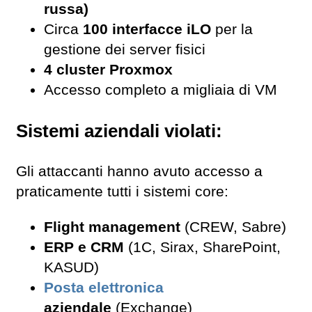
russa)
Circa
100 interfacce iLO
per la
gestione dei server fisici
4 cluster Proxmox
Accesso completo a migliaia di VM
Sistemi aziendali violati:
Gli attaccanti hanno avuto accesso a
praticamente tutti i sistemi core:
Flight management
(CREW, Sabre)
ERP e CRM
(1C, Sirax, SharePoint,
KASUD)
Posta elettronica
aziendale
(Exchange)