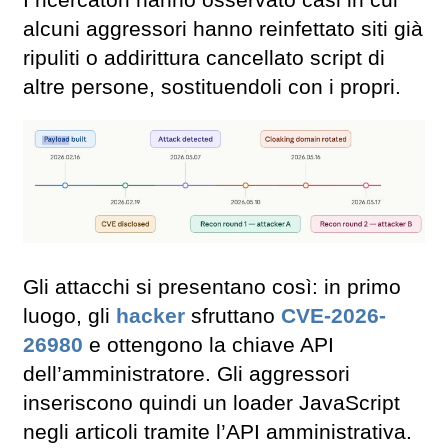
I ricercatori hanno osservato casi in cui
alcuni aggressori hanno reinfettato siti già
ripuliti o addirittura cancellato script di
altre persone, sostituendoli con i propri.
Gli attacchi si presentano così: in primo
luogo, gli
hacker
sfruttano
CVE-2026-
26980
e ottengono la chiave API
dell’amministratore. Gli aggressori
inseriscono quindi un loader JavaScript
negli articoli tramite l’API amministrativa.