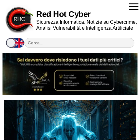
Red Hot Cyber
Sicurezza Informatica, Notizie su Cybercrime,
Analisi Vulnerabilità e Intelligenza Artificiale