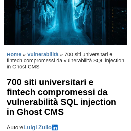
Home
»
Vulnerabilità
»
700 siti universitari e
fintech compromessi da vulnerabilità SQL injection
in Ghost CMS
700 siti universitari e
fintech compromessi da
vulnerabilità SQL injection
in Ghost CMS
Autore
Luigi Zullo