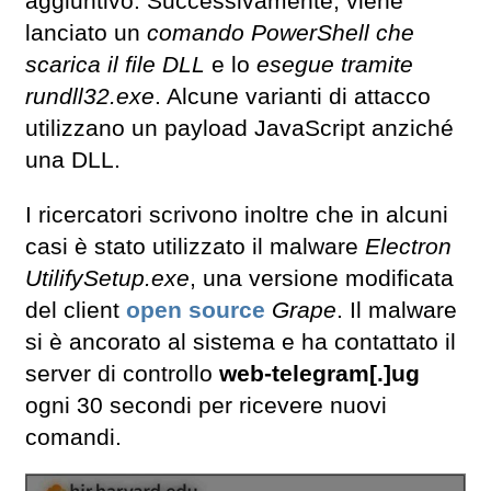
aggiuntivo. Successivamente, viene
lanciato un
comando PowerShell che
scarica il file DLL
e lo
esegue tramite
rundll32.exe
. Alcune varianti di attacco
utilizzano un payload JavaScript anziché
una DLL.
I ricercatori scrivono inoltre che in alcuni
casi è stato utilizzato il malware
Electron
UtilifySetup.exe
, una versione modificata
del client
open source
Grape
. Il malware
si è ancorato al sistema e ha contattato il
server di controllo
web-telegram[.]ug
ogni 30 secondi per ricevere nuovi
comandi.