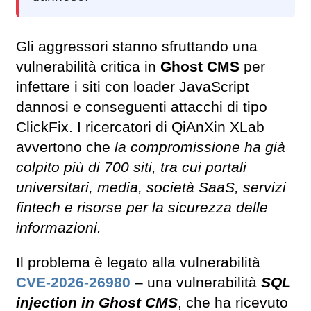
Gli aggressori stanno sfruttando una
vulnerabilità critica in
Ghost CMS
per
infettare i siti con loader JavaScript
dannosi e conseguenti attacchi di tipo
ClickFix. I ricercatori di QiAnXin XLab
avvertono che
la compromissione ha già
colpito più di 700 siti, tra cui portali
universitari, media, società SaaS, servizi
fintech e risorse per la sicurezza delle
informazioni.
Il problema è legato alla vulnerabilità
CVE-2026-26980
– una vulnerabilità
SQL
injection in Ghost CMS
, che ha ricevuto