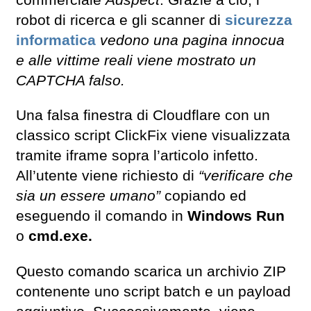
commerciale
Adspect
. Grazie a ciò, i
robot di ricerca e gli scanner di
sicurezza
informatica
vedono una pagina innocua
e alle vittime reali viene mostrato un
CAPTCHA falso.
Una falsa finestra di Cloudflare con un
classico script ClickFix viene visualizzata
tramite iframe sopra l’articolo infetto.
All’utente viene richiesto di
“verificare che
sia un essere umano”
copiando ed
eseguendo il comando in
Windows Run
o
cmd.exe.
Questo comando scarica un archivio ZIP
contenente uno script batch e un payload