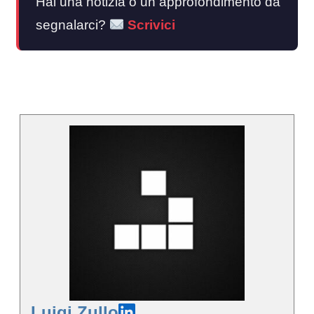
Hai una notizia o un approfondimento da
segnalarci?
Scrivici
Luigi Zullo