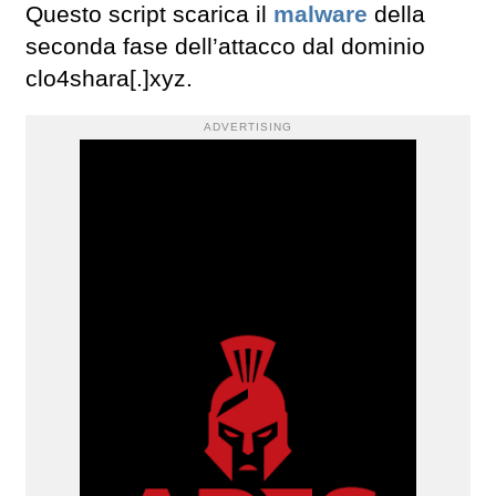
Questo script scarica il
malware
della
seconda fase dell’attacco dal dominio
clo4shara[.]xyz.
ADVERTISING