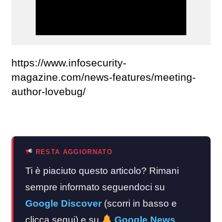
https://www.infosecurity-
magazine.com/news-features/meeting-
author-lovebug/
RESTA AGGIORNATO
Ti è piaciuto questo articolo? Rimani
sempre informato seguendoci su
Google Discover
(scorri in basso e
clicca segui) e su
Google News
.