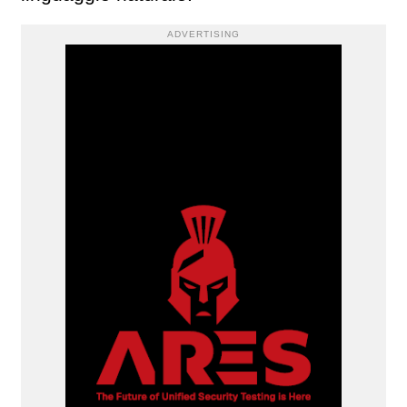
ADVERTISING